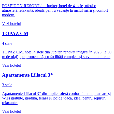
POSEIDON RESORT din Jupiter, hotel de 4 stele, oferă o
atmosferă relaxantă, ideală pentru vacanțe la malul mării și confort
modern.
Vezi hotelul
TOPAZ CM
4 stele
TOPAZ CM, hotel 4 stele din Jupiter, renovat integral în 2023, la 50
m de plajă, pe promenadă, cu facilități complete și servicii moderne.
Vezi hotelul
Apartamente Liliacul 3*
3 stele
Apartamente Liliacul 3* din Jupiter oferă confort familial, parcare și
WiFi gratuite, grădină, terasă și loc de joacă, ideal pentru sejururi
relaxante.
Vezi hotelul