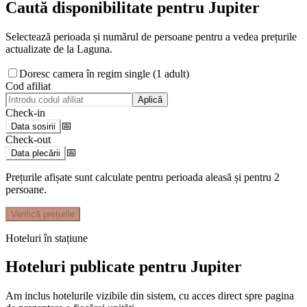
Caută disponibilitate pentru
Jupiter
Selectează perioada și numărul de persoane pentru a vedea prețurile
actualizate de la Laguna.
Doresc camera în regim single (1 adult)
Cod afiliat
Aplică
Check-in
📅
Data sosirii
Check-out
📅
Data plecării
Prețurile afișate sunt calculate pentru perioada aleasă și pentru
2
persoane
.
Verifică prețurile
Hoteluri în stațiune
Hoteluri publicate pentru Jupiter
Am inclus hotelurile vizibile din sistem, cu acces direct spre pagina