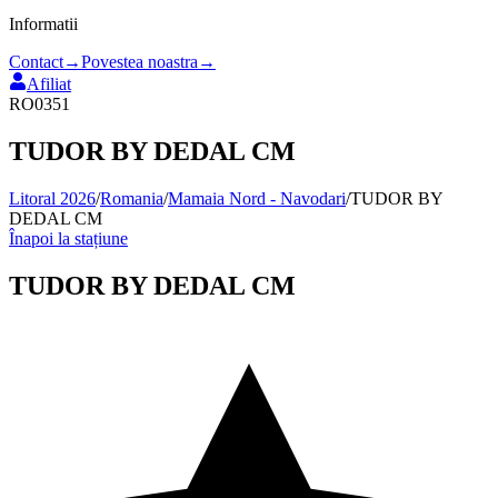
Informatii
Contact
→
Povestea noastra
→
Afiliat
RO0351
TUDOR BY DEDAL CM
Litoral 2026
/
Romania
/
Mamaia Nord - Navodari
/
TUDOR BY
DEDAL CM
Înapoi la stațiune
TUDOR BY DEDAL CM