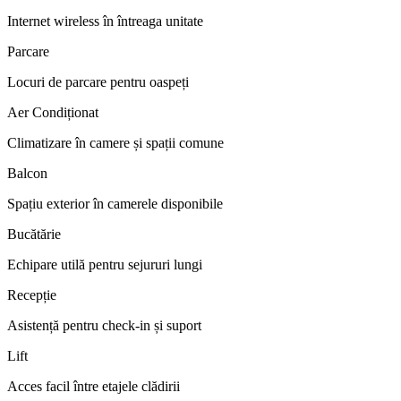
Internet wireless în întreaga unitate
Parcare
Locuri de parcare pentru oaspeți
Aer Condiționat
Climatizare în camere și spații comune
Balcon
Spațiu exterior în camerele disponibile
Bucătărie
Echipare utilă pentru sejururi lungi
Recepție
Asistență pentru check-in și suport
Lift
Acces facil între etajele clădirii