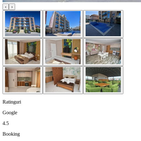
‹
›
Ratinguri
Google
4.5
Booking