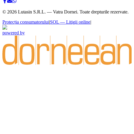
©
2026
Lutasin S.R.L. — Vatra Dornei. Toate drepturile rezervate.
Protecția consumatorului
|
SOL — Litigii online
|
powered by