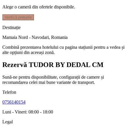
Alege o cameră din ofertele disponibile.
Verifică prețurile
Destinație
Mamaia Nord - Navodari
,
Romania
Combină prezentarea hotelului cu pagina stațiunii pentru a vedea și
alte opțiuni din aceeași zonă.
Rezervă TUDOR BY DEDAL CM
Sună-ne pentru disponibilitate, configurații de camere și
recomandarea celei mai bune variante de transport.
Telefon
0756140154
Luni - Vineri: 08:00 - 18:00
Legal