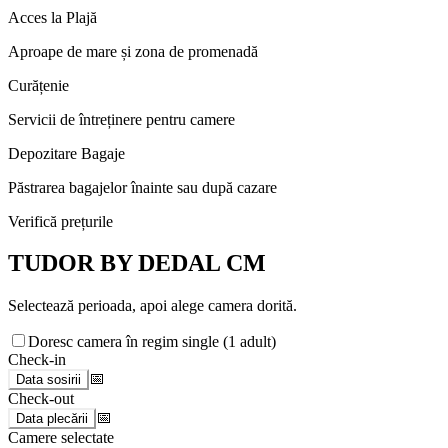
Acces la Plajă
Aproape de mare și zona de promenadă
Curățenie
Servicii de întreținere pentru camere
Depozitare Bagaje
Păstrarea bagajelor înainte sau după cazare
Verifică prețurile
TUDOR BY DEDAL CM
Selectează perioada, apoi alege camera dorită.
Doresc camera în regim single (1 adult)
Check-in
📅
Data sosirii
Check-out
📅
Data plecării
Camere selectate