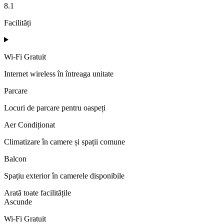
8.1
Facilități
Wi-Fi Gratuit
Internet wireless în întreaga unitate
Parcare
Locuri de parcare pentru oaspeți
Aer Condiționat
Climatizare în camere și spații comune
Balcon
Spațiu exterior în camerele disponibile
Arată toate facilitățile
Ascunde
Wi-Fi Gratuit