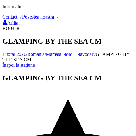
Informatii
Contact
→
Povestea noastra
→
Afiliat
RO0358
GLAMPING BY THE SEA CM
Litoral 2026
/
Romania
/
Mamaia Nord - Navodari
/
GLAMPING BY
THE SEA CM
Înapoi la stațiune
GLAMPING BY THE SEA CM