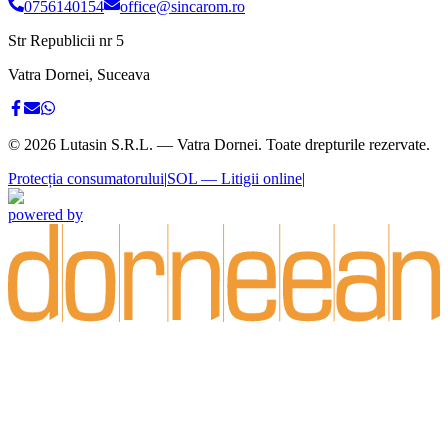
0756140154
office@sincarom.ro
Str Republicii nr 5
Vatra Dornei, Suceava
©
2026
Lutasin S.R.L. — Vatra Dornei. Toate drepturile rezervate.
Protecția consumatorului
|
SOL — Litigii online
|
powered by