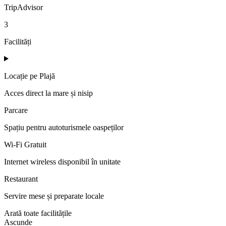
TripAdvisor
3
Facilități
Locație pe Plajă
Acces direct la mare și nisip
Parcare
Spațiu pentru autoturismele oaspeților
Wi-Fi Gratuit
Internet wireless disponibil în unitate
Restaurant
Servire mese și preparate locale
Arată toate facilitățile
Ascunde