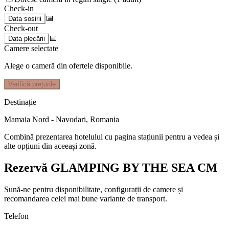
Check-in
📅
Data sosirii
Check-out
📅
Data plecării
Camere selectate
Alege o cameră din ofertele disponibile.
Verifică prețurile
Destinație
Mamaia Nord - Navodari
,
Romania
Combină prezentarea hotelului cu pagina stațiunii pentru a vedea și
alte opțiuni din aceeași zonă.
Rezervă GLAMPING BY THE SEA CM
Sună-ne pentru disponibilitate, configurații de camere și
recomandarea celei mai bune variante de transport.
Telefon