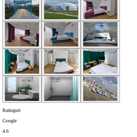
Ratinguri
Google
4.6