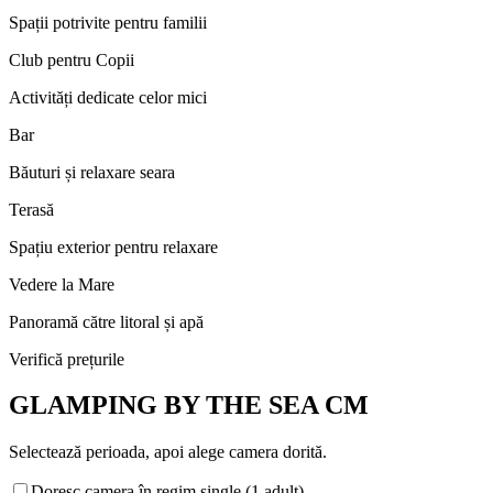
Spații potrivite pentru familii
Club pentru Copii
Activități dedicate celor mici
Bar
Băuturi și relaxare seara
Terasă
Spațiu exterior pentru relaxare
Vedere la Mare
Panoramă către litoral și apă
Verifică prețurile
GLAMPING BY THE SEA CM
Selectează perioada, apoi alege camera dorită.
Doresc camera în regim single (1 adult)