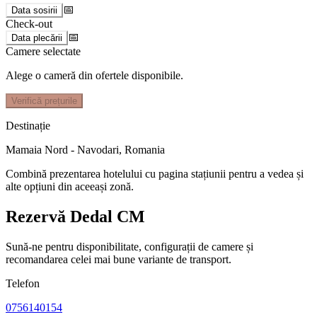
📅
Data sosirii
Check-out
📅
Data plecării
Camere selectate
Alege o cameră din ofertele disponibile.
Verifică prețurile
Destinație
Mamaia Nord - Navodari
,
Romania
Combină prezentarea hotelului cu pagina stațiunii pentru a vedea și
alte opțiuni din aceeași zonă.
Rezervă Dedal CM
Sună-ne pentru disponibilitate, configurații de camere și
recomandarea celei mai bune variante de transport.
Telefon
0756140154