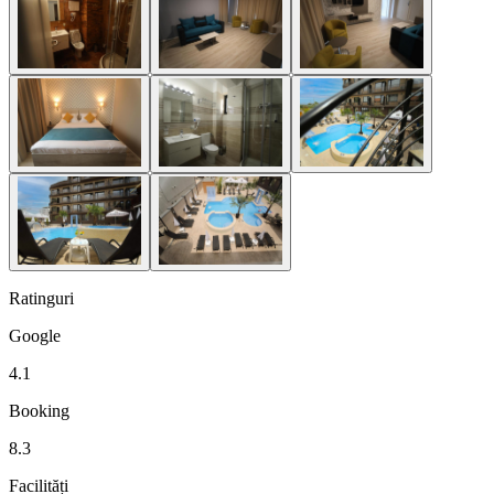
Ratinguri
Google
4.1
Booking
8.3
Facilități