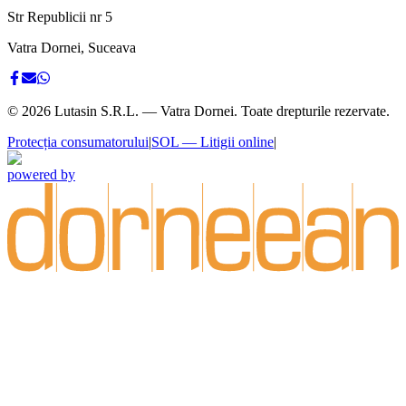
Str Republicii nr 5
Vatra Dornei, Suceava
©
2026
Lutasin S.R.L. — Vatra Dornei. Toate drepturile rezervate.
Protecția consumatorului
|
SOL — Litigii online
|
powered by