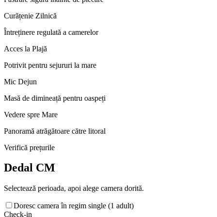
Curățenie Zilnică
Întreținere regulată a camerelor
Acces la Plajă
Potrivit pentru sejururi la mare
Mic Dejun
Masă de dimineață pentru oaspeți
Vedere spre Mare
Panoramă atrăgătoare către litoral
Verifică prețurile
Dedal CM
Selectează perioada, apoi alege camera dorită.
Doresc camera în regim single (1 adult)
Check-in