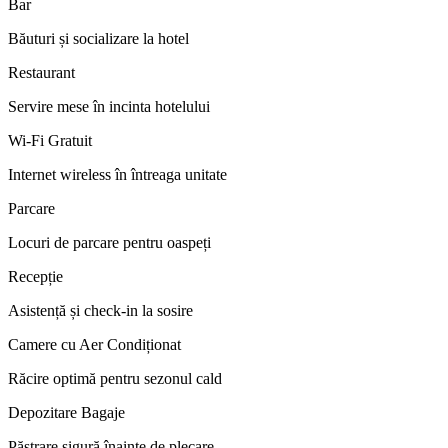
Bar
Băuturi și socializare la hotel
Restaurant
Servire mese în incinta hotelului
Wi-Fi Gratuit
Internet wireless în întreaga unitate
Parcare
Locuri de parcare pentru oaspeți
Recepție
Asistență și check-in la sosire
Camere cu Aer Condiționat
Răcire optimă pentru sezonul cald
Depozitare Bagaje
Păstrare sigură înainte de plecare