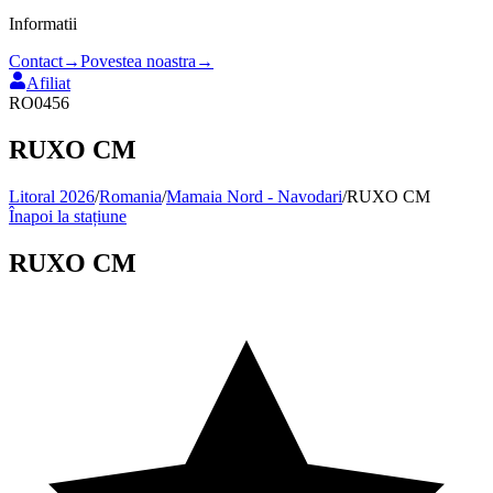
Informatii
Contact
→
Povestea noastra
→
Afiliat
RO0456
RUXO CM
Litoral 2026
/
Romania
/
Mamaia Nord - Navodari
/
RUXO CM
Înapoi la stațiune
RUXO CM