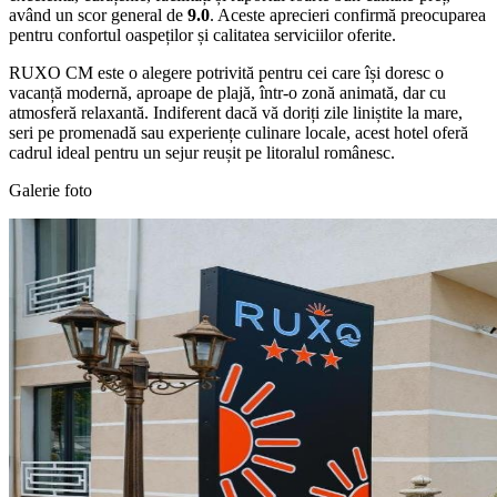
având un scor general de
9.0
. Aceste aprecieri confirmă preocuparea
pentru confortul oaspeților și calitatea serviciilor oferite.
RUXO CM este o alegere potrivită pentru cei care își doresc o
vacanță modernă, aproape de plajă, într-o zonă animată, dar cu
atmosferă relaxantă. Indiferent dacă vă doriți zile liniștite la mare,
seri pe promenadă sau experiențe culinare locale, acest hotel oferă
cadrul ideal pentru un sejur reușit pe litoralul românesc.
Galerie foto