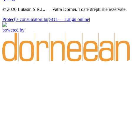
©
2026
Lutasin S.R.L. — Vatra Dornei. Toate drepturile rezervate.
Protecția consumatorului
|
SOL — Litigii online
|
powered by