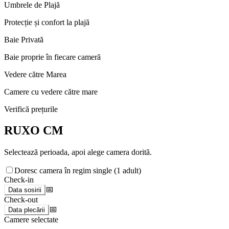
Umbrele de Plajă
Protecție și confort la plajă
Baie Privată
Baie proprie în fiecare cameră
Vedere către Marea
Camere cu vedere către mare
Verifică prețurile
RUXO CM
Selectează perioada, apoi alege camera dorită.
Doresc camera în regim single (1 adult)
Check-in
📅
Data sosirii
Check-out
📅
Data plecării
Camere selectate