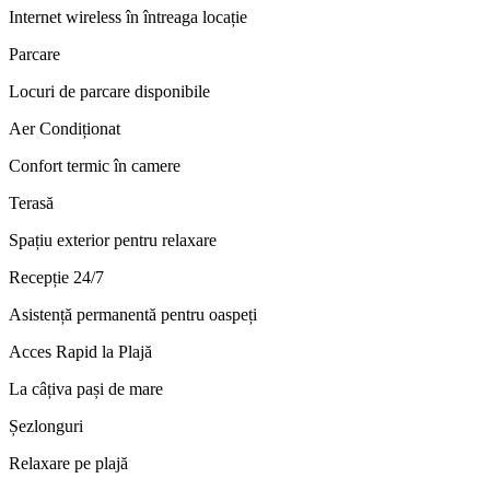
Internet wireless în întreaga locație
Parcare
Locuri de parcare disponibile
Aer Condiționat
Confort termic în camere
Terasă
Spațiu exterior pentru relaxare
Recepție 24/7
Asistență permanentă pentru oaspeți
Acces Rapid la Plajă
La câțiva pași de mare
Șezlonguri
Relaxare pe plajă