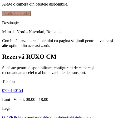
Alege o cameră din ofertele disponibile.
Verifică prețurile
Destinație
Mamaia Nord - Navodari
,
Romania
Combină prezentarea hotelului cu pagina stațiunii pentru a vedea și
alte opțiuni din aceeași zonă.
Rezervă RUXO CM
Sună-ne pentru disponibilitate, configurații de camere și
recomandarea celei mai bune variante de transport.
Telefon
0756140154
Luni - Vineri: 08:00 - 18:00
Legal
GDPR
Politica anulare
Politica confidentialitate
Politica