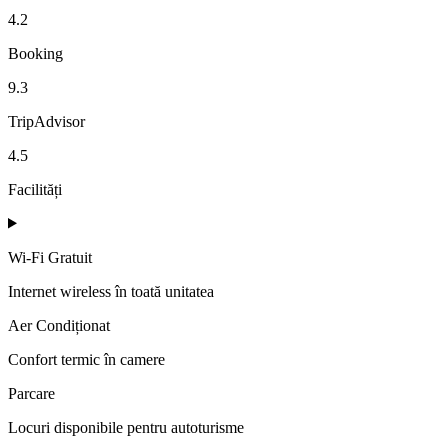
4.2
Booking
9.3
TripAdvisor
4.5
Facilități
Wi-Fi Gratuit
Internet wireless în toată unitatea
Aer Condiționat
Confort termic în camere
Parcare
Locuri disponibile pentru autoturisme