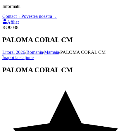
Informatii
Contact
→
Povestea noastra
→
Afiliat
RO0038
PALOMA CORAL CM
Litoral 2026
/
Romania
/
Mamaia
/
PALOMA CORAL CM
Înapoi la stațiune
PALOMA CORAL CM