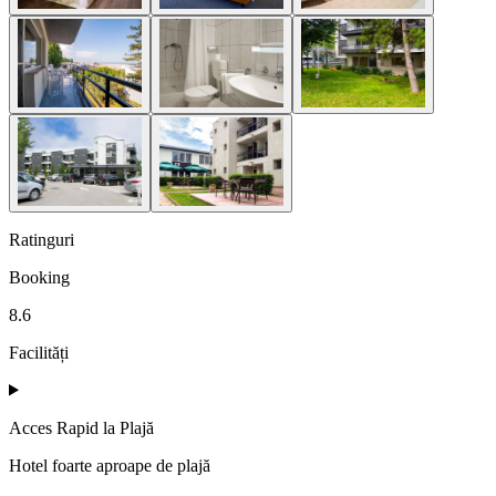
Ratinguri
Booking
8.6
Facilități
Acces Rapid la Plajă
Hotel foarte aproape de plajă