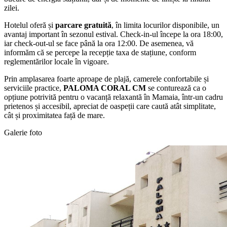
zilei.
Hotelul oferă și
parcare gratuită
, în limita locurilor disponibile, un
avantaj important în sezonul estival. Check-in-ul începe la ora 18:00,
iar check-out-ul se face până la ora 12:00. De asemenea, vă
informăm că se percepe la recepție taxa de stațiune, conform
reglementărilor locale în vigoare.
Prin amplasarea foarte aproape de plajă, camerele confortabile și
serviciile practice,
PALOMA CORAL CM
se conturează ca o
opțiune potrivită pentru o vacanță relaxantă în Mamaia, într-un cadru
prietenos și accesibil, apreciat de oaspeții care caută atât simplitate,
cât și proximitatea față de mare.
Galerie foto