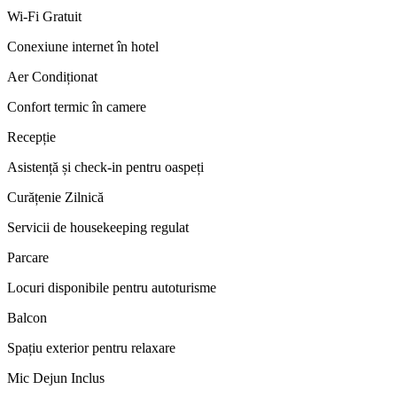
Wi-Fi Gratuit
Conexiune internet în hotel
Aer Condiționat
Confort termic în camere
Recepție
Asistență și check-in pentru oaspeți
Curățenie Zilnică
Servicii de housekeeping regulat
Parcare
Locuri disponibile pentru autoturisme
Balcon
Spațiu exterior pentru relaxare
Mic Dejun Inclus