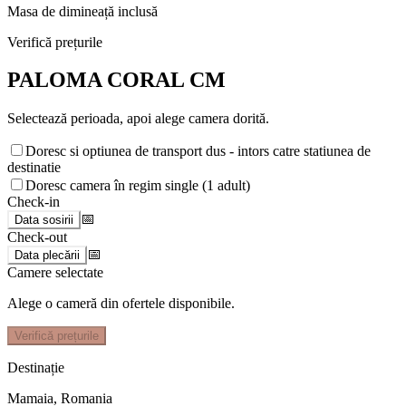
Masa de dimineață inclusă
Verifică prețurile
PALOMA CORAL CM
Selectează perioada, apoi alege camera dorită.
Doresc si optiunea de transport dus - intors catre statiunea de
destinatie
Doresc camera în regim single (1 adult)
Check-in
📅
Data sosirii
Check-out
📅
Data plecării
Camere selectate
Alege o cameră din ofertele disponibile.
Verifică prețurile
Destinație
Mamaia
,
Romania