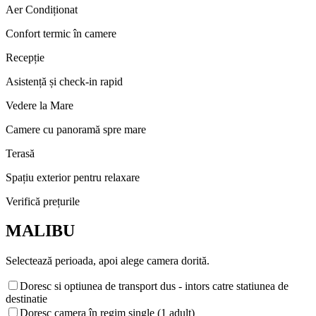
Aer Condiționat
Confort termic în camere
Recepție
Asistență și check-in rapid
Vedere la Mare
Camere cu panoramă spre mare
Terasă
Spațiu exterior pentru relaxare
Verifică prețurile
MALIBU
Selectează perioada, apoi alege camera dorită.
Doresc si optiunea de transport dus - intors catre statiunea de
destinatie
Doresc camera în regim single (1 adult)