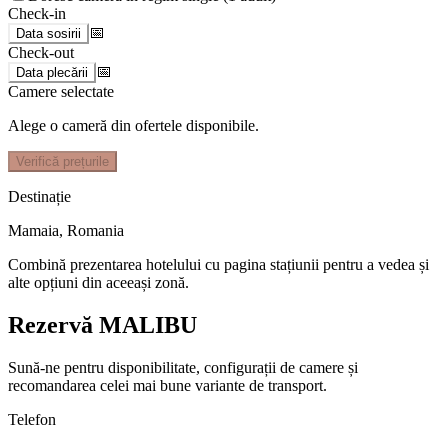
Check-in
📅
Data sosirii
Check-out
📅
Data plecării
Camere selectate
Alege o cameră din ofertele disponibile.
Verifică prețurile
Destinație
Mamaia
,
Romania
Combină prezentarea hotelului cu pagina stațiunii pentru a vedea și
alte opțiuni din aceeași zonă.
Rezervă MALIBU
Sună-ne pentru disponibilitate, configurații de camere și
recomandarea celei mai bune variante de transport.
Telefon