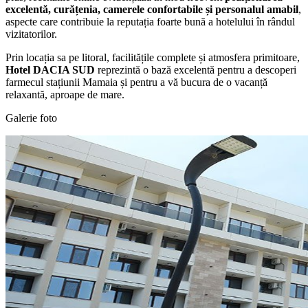
excelentă, curățenia, camerele confortabile și personalul amabil
,
aspecte care contribuie la reputația foarte bună a hotelului în rândul
vizitatorilor.
Prin locația sa pe litoral, facilitățile complete și atmosfera primitoare,
Hotel DACIA SUD
reprezintă o bază excelentă pentru a descoperi
farmecul stațiunii Mamaia și pentru a vă bucura de o vacanță
relaxantă, aproape de mare.
Galerie foto