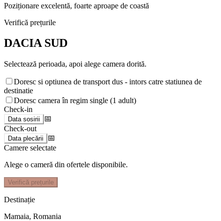
Poziționare excelentă, foarte aproape de coastă
Verifică prețurile
DACIA SUD
Selectează perioada, apoi alege camera dorită.
Doresc si optiunea de transport dus - intors catre statiunea de
destinatie
Doresc camera în regim single (1 adult)
Check-in
📅
Data sosirii
Check-out
📅
Data plecării
Camere selectate
Alege o cameră din ofertele disponibile.
Verifică prețurile
Destinație
Mamaia
,
Romania