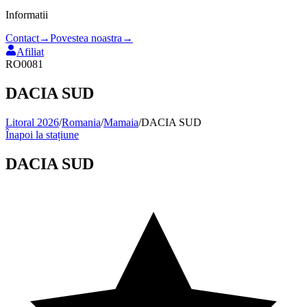
Informatii
Contact
→
Povestea noastra
→
Afiliat
RO0081
DACIA SUD
Litoral 2026
/
Romania
/
Mamaia
/
DACIA SUD
Înapoi la stațiune
DACIA SUD