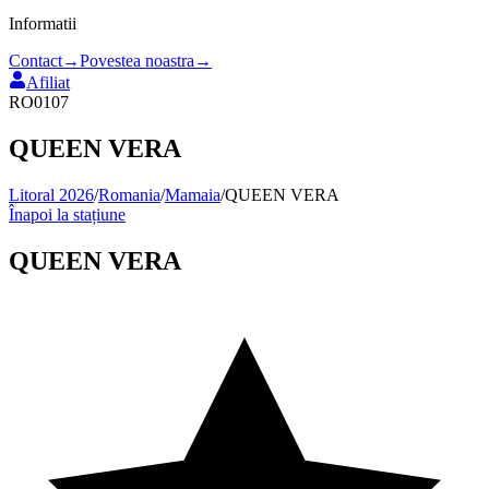
Informatii
Contact
→
Povestea noastra
→
Afiliat
RO0107
QUEEN VERA
Litoral 2026
/
Romania
/
Mamaia
/
QUEEN VERA
Înapoi la stațiune
QUEEN VERA