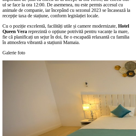
ul se face la ora 12:00. De asemenea, nu este permis accesul cu
animale de companie, iar începând cu sezonul 2023 se încasează la
recepție taxa de stațiune, conform legislației locale.
Cu o poziție excelentă, facilități utile și camere modernizate,
Hotel
Queen Vera
reprezintă o opțiune potrivită pentru vacanțe la mare,
fie că planificați un sejur în doi, fie o escapadă relaxantă cu familia
în atmosfera vibrantă a stațiunii Mamaia.
Galerie foto