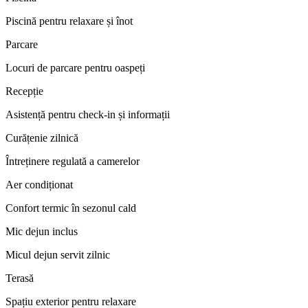
Piscină pentru relaxare și înot
Parcare
Locuri de parcare pentru oaspeți
Recepție
Asistență pentru check-in și informații
Curățenie zilnică
Întreținere regulată a camerelor
Aer condiționat
Confort termic în sezonul cald
Mic dejun inclus
Micul dejun servit zilnic
Terasă
Spațiu exterior pentru relaxare