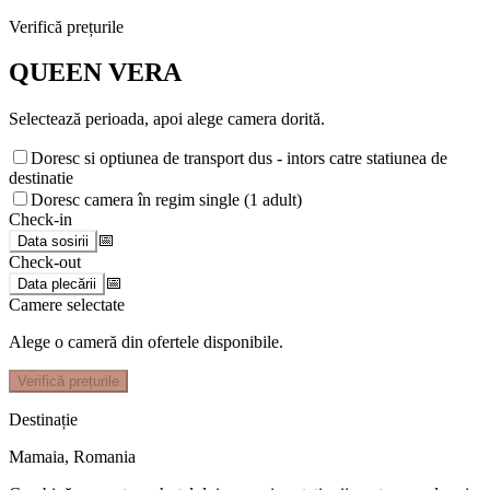
Verifică prețurile
QUEEN VERA
Selectează perioada, apoi alege camera dorită.
Doresc si optiunea de transport dus - intors catre statiunea de
destinatie
Doresc camera în regim single (1 adult)
Check-in
📅
Data sosirii
Check-out
📅
Data plecării
Camere selectate
Alege o cameră din ofertele disponibile.
Verifică prețurile
Destinație
Mamaia
,
Romania