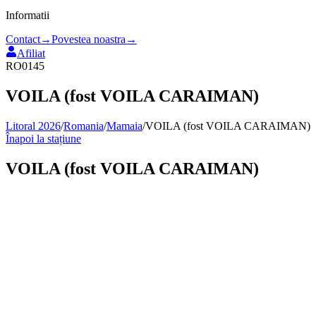
Informatii
Contact
→
Povestea noastra
→
Afiliat
RO0145
VOILA (fost VOILA CARAIMAN)
Litoral 2026
/
Romania
/
Mamaia
/
VOILA (fost VOILA CARAIMAN)
Înapoi la stațiune
VOILA (fost VOILA CARAIMAN)