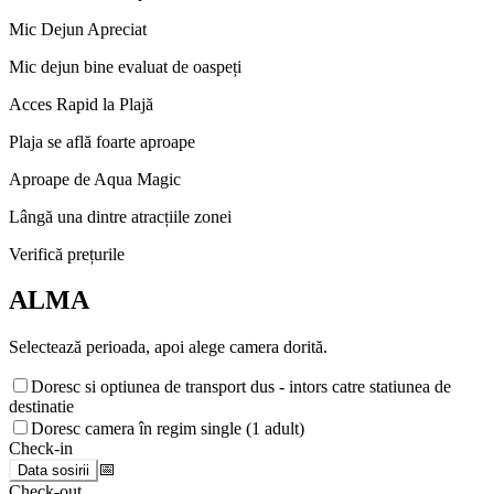
Mic Dejun Apreciat
Mic dejun bine evaluat de oaspeți
Acces Rapid la Plajă
Plaja se află foarte aproape
Aproape de Aqua Magic
Lângă una dintre atracțiile zonei
Verifică prețurile
ALMA
Selectează perioada, apoi alege camera dorită.
Doresc si optiunea de transport dus - intors catre statiunea de
destinatie
Doresc camera în regim single (1 adult)
Check-in
📅
Data sosirii
Check-out