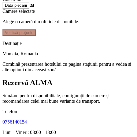
📅
Data plecării
Camere selectate
Alege o cameră din ofertele disponibile.
Verifică prețurile
Destinație
Mamaia
,
Romania
Combină prezentarea hotelului cu pagina stațiunii pentru a vedea și
alte opțiuni din aceeași zonă.
Rezervă ALMA
Sună-ne pentru disponibilitate, configurații de camere și
recomandarea celei mai bune variante de transport.
Telefon
0756140154
Luni - Vineri: 08:00 - 18:00