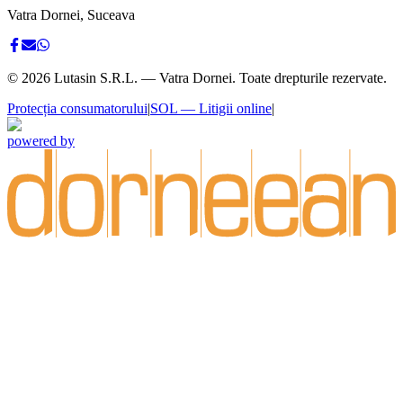
Vatra Dornei, Suceava
©
2026
Lutasin S.R.L. — Vatra Dornei. Toate drepturile rezervate.
Protecția consumatorului
|
SOL — Litigii online
|
powered by