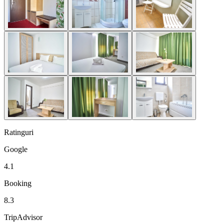
Ratinguri
Google
4.1
Booking
8.3
TripAdvisor