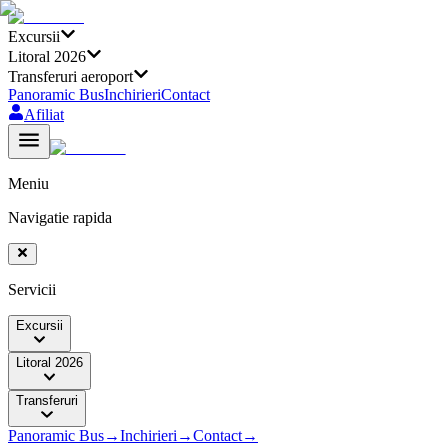
Excursii
Litoral 2026
Transferuri aeroport
Panoramic Bus
Inchirieri
Contact
Afiliat
Meniu
Navigatie rapida
Servicii
Excursii
Litoral 2026
Transferuri
Panoramic Bus
→
Inchirieri
→
Contact
→