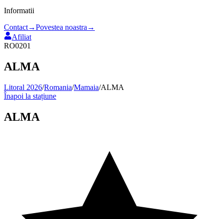
Informatii
Contact
→
Povestea noastra
→
Afiliat
RO0201
ALMA
Litoral 2026
/
Romania
/
Mamaia
/
ALMA
Înapoi la stațiune
ALMA