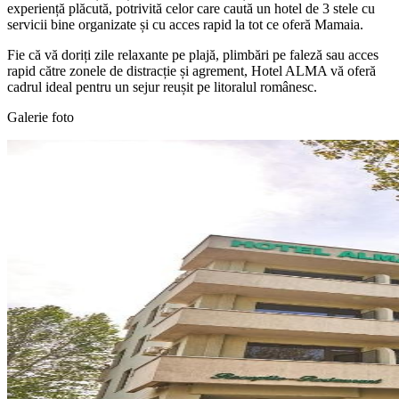
experiență plăcută, potrivită celor care caută un hotel de 3 stele cu
servicii bine organizate și cu acces rapid la tot ce oferă Mamaia.
Fie că vă doriți zile relaxante pe plajă, plimbări pe faleză sau acces
rapid către zonele de distracție și agrement, Hotel ALMA vă oferă
cadrul ideal pentru un sejur reușit pe litoralul românesc.
Galerie foto