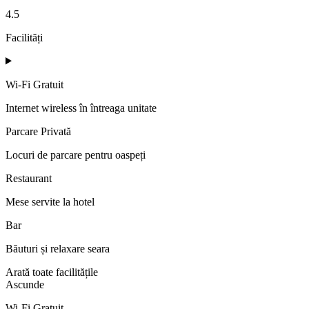
4.5
Facilități
Wi‑Fi Gratuit
Internet wireless în întreaga unitate
Parcare Privată
Locuri de parcare pentru oaspeți
Restaurant
Mese servite la hotel
Bar
Băuturi și relaxare seara
Arată toate facilitățile
Ascunde
Wi‑Fi Gratuit