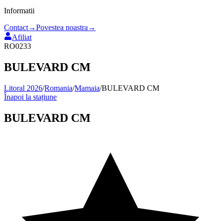
Informatii
Contact
→
Povestea noastra
→
Afiliat
RO0233
BULEVARD CM
Litoral 2026
/
Romania
/
Mamaia
/
BULEVARD CM
Înapoi la stațiune
BULEVARD CM