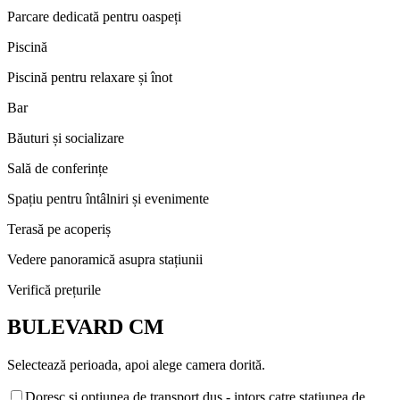
Parcare dedicată pentru oaspeți
Piscină
Piscină pentru relaxare și înot
Bar
Băuturi și socializare
Sală de conferințe
Spațiu pentru întâlniri și evenimente
Terasă pe acoperiș
Vedere panoramică asupra stațiunii
Verifică prețurile
BULEVARD CM
Selectează perioada, apoi alege camera dorită.
Doresc si optiunea de transport dus - intors catre statiunea de