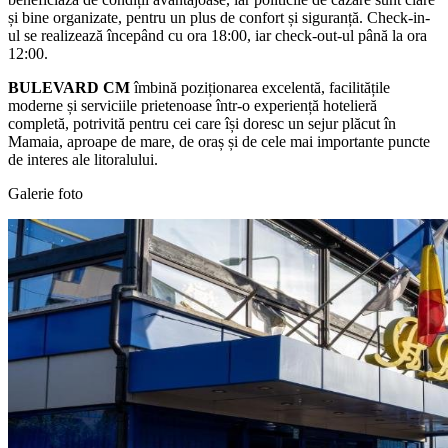
și bine organizate, pentru un plus de confort și siguranță. Check-in-
ul se realizează începând cu ora 18:00, iar check-out-ul până la ora
12:00.
BULEVARD CM
îmbină poziționarea excelentă, facilitățile
moderne și serviciile prietenoase într-o experiență hotelieră
completă, potrivită pentru cei care își doresc un sejur plăcut în
Mamaia, aproape de mare, de oraș și de cele mai importante puncte
de interes ale litoralului.
Galerie foto