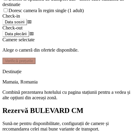
destinatie
Doresc camera în regim single (1 adult)
Check-in
📅
Data sosirii
Check-out
📅
Data plecării
Camere selectate
Alege o cameră din ofertele disponibile.
Verifică prețurile
Destinație
Mamaia
,
Romania
Combină prezentarea hotelului cu pagina stațiunii pentru a vedea și
alte opțiuni din aceeași zonă.
Rezervă BULEVARD CM
Sună-ne pentru disponibilitate, configurații de camere și
recomandarea celei mai bune variante de transport.