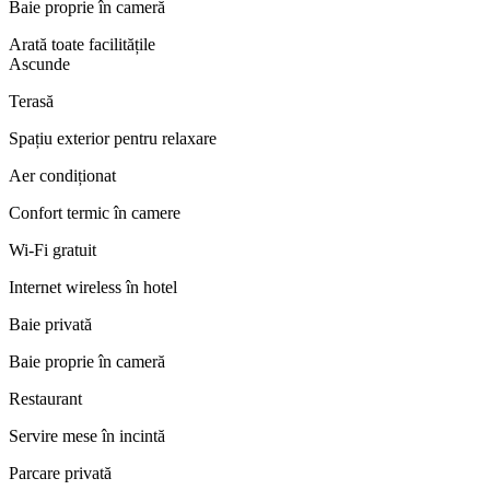
Baie proprie în cameră
Arată toate facilitățile
Ascunde
Terasă
Spațiu exterior pentru relaxare
Aer condiționat
Confort termic în camere
Wi‑Fi gratuit
Internet wireless în hotel
Baie privată
Baie proprie în cameră
Restaurant
Servire mese în incintă
Parcare privată