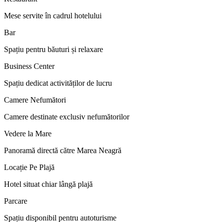
Mese servite în cadrul hotelului
Bar
Spațiu pentru băuturi și relaxare
Business Center
Spațiu dedicat activităților de lucru
Camere Nefumători
Camere destinate exclusiv nefumătorilor
Vedere la Mare
Panoramă directă către Marea Neagră
Locație Pe Plajă
Hotel situat chiar lângă plajă
Parcare
Spațiu disponibil pentru autoturisme