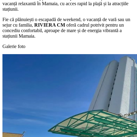
vacanță relaxantă în Mamaia, cu acces rapid la plajă și la atracțiile
stațiunii.
Fie că plănuiești o escapadă de weekend, o vacanță de vară sau un
sejur cu familia,
RIVIERA CM
oferă cadrul potrivit pentru un
concediu confortabil, aproape de mare și de energia vibrantă a
stațiunii Mamaia.
Galerie foto