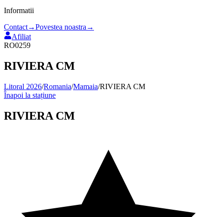
Informatii
Contact
→
Povestea noastra
→
Afiliat
RO0259
RIVIERA CM
Litoral 2026
/
Romania
/
Mamaia
/
RIVIERA CM
Înapoi la stațiune
RIVIERA CM