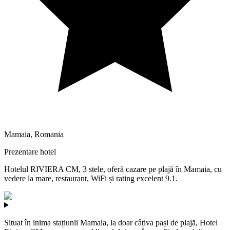
Mamaia
,
Romania
Prezentare hotel
Hotelul RIVIERA CM, 3 stele, oferă cazare pe plajă în Mamaia, cu
vedere la mare, restaurant, WiFi și rating excelent 9.1.
Situat în inima stațiunii Mamaia, la doar câțiva pași de plajă, Hotel