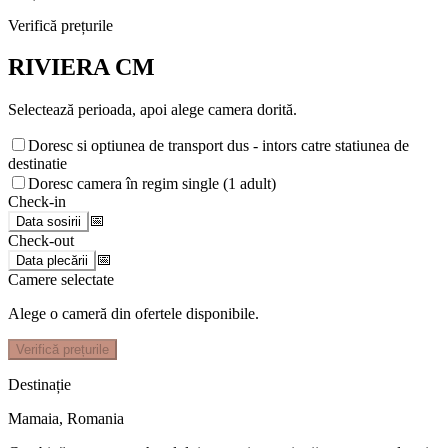
Verifică prețurile
RIVIERA CM
Selectează perioada, apoi alege camera dorită.
Doresc si optiunea de transport dus - intors catre statiunea de
destinatie
Doresc camera în regim single (1 adult)
Check-in
📅
Data sosirii
Check-out
📅
Data plecării
Camere selectate
Alege o cameră din ofertele disponibile.
Verifică prețurile
Destinație
Mamaia
,
Romania