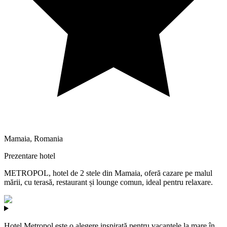
Mamaia
,
Romania
Prezentare hotel
METROPOL, hotel de 2 stele din Mamaia, oferă cazare pe malul
mării, cu terasă, restaurant și lounge comun, ideal pentru relaxare.
Hotel Metropol este o alegere inspirată pentru vacanțele la mare în