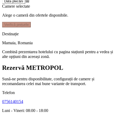
📅
Data plecării
Camere selectate
Alege o cameră din ofertele disponibile.
Verifică prețurile
Destinație
Mamaia
,
Romania
Combină prezentarea hotelului cu pagina stațiunii pentru a vedea și
alte opțiuni din aceeași zonă.
Rezervă METROPOL
Sună-ne pentru disponibilitate, configurații de camere și
recomandarea celei mai bune variante de transport.
Telefon
0756140154
Luni - Vineri: 08:00 - 18:00