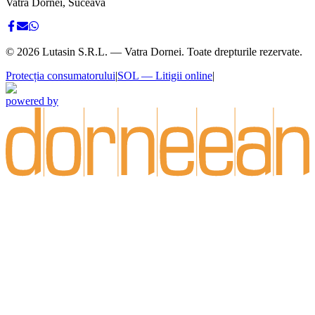
Vatra Dornei, Suceava
©
2026
Lutasin S.R.L. — Vatra Dornei. Toate drepturile rezervate.
Protecția consumatorului
|
SOL — Litigii online
|
powered by