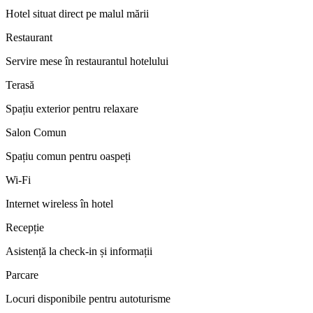
Hotel situat direct pe malul mării
Restaurant
Servire mese în restaurantul hotelului
Terasă
Spațiu exterior pentru relaxare
Salon Comun
Spațiu comun pentru oaspeți
Wi-Fi
Internet wireless în hotel
Recepție
Asistență la check-in și informații
Parcare
Locuri disponibile pentru autoturisme