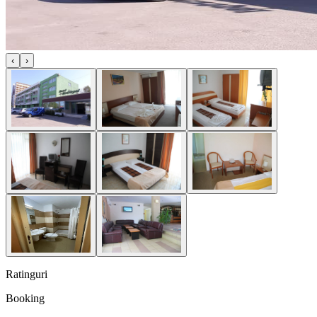
‹
›
Ratinguri
Booking