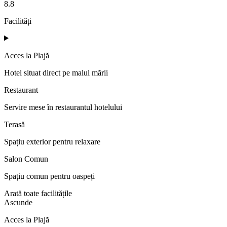
8.8
Facilități
Acces la Plajă
Hotel situat direct pe malul mării
Restaurant
Servire mese în restaurantul hotelului
Terasă
Spațiu exterior pentru relaxare
Salon Comun
Spațiu comun pentru oaspeți
Arată toate facilitățile
Ascunde
Acces la Plajă