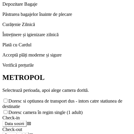
Depozitare Bagaje
Păstrarea bagajelor înainte de plecare
Curățenie Zilnică
Întreținere și igienizare zilnică
Plată cu Cardul
Acceptă plăți moderne și sigure
Verifică prețurile
METROPOL
Selectează perioada, apoi alege camera dorită.
Doresc si optiunea de transport dus - intors catre statiunea de
destinatie
Doresc camera în regim single (1 adult)
Check-in
📅
Data sosirii
Check-out