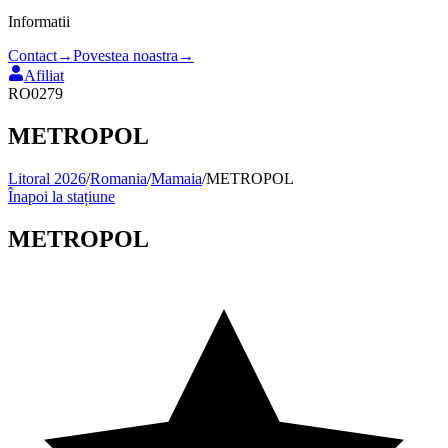
Informatii
Contact
→
Povestea noastra
→
Afiliat
RO0279
METROPOL
Litoral 2026
/
Romania
/
Mamaia
/
METROPOL
Înapoi la stațiune
METROPOL