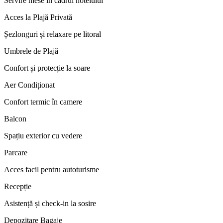
Servire mese în cadrul hotelului
Acces la Plajă Privată
Șezlonguri și relaxare pe litoral
Umbrele de Plajă
Confort și protecție la soare
Aer Condiționat
Confort termic în camere
Balcon
Spațiu exterior cu vedere
Parcare
Acces facil pentru autoturisme
Recepție
Asistență și check-in la sosire
Depozitare Bagaje