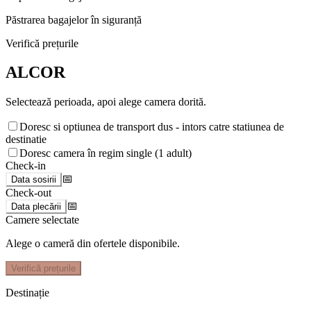
Păstrarea bagajelor în siguranță
Verifică prețurile
ALCOR
Selectează perioada, apoi alege camera dorită.
Doresc si optiunea de transport dus - intors catre statiunea de
destinatie
Doresc camera în regim single (1 adult)
Check-in
📅
Data sosirii
Check-out
📅
Data plecării
Camere selectate
Alege o cameră din ofertele disponibile.
Verifică prețurile
Destinație