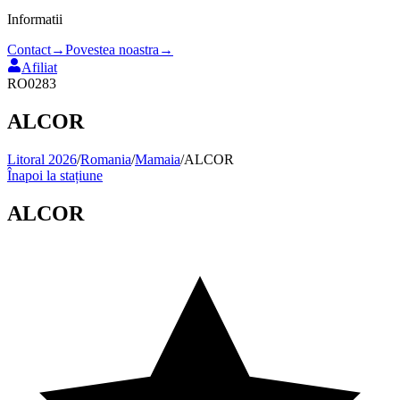
Informatii
Contact
→
Povestea noastra
→
Afiliat
RO0283
ALCOR
Litoral 2026
/
Romania
/
Mamaia
/
ALCOR
Înapoi la stațiune
ALCOR