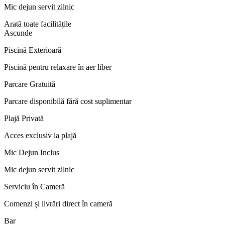
Mic dejun servit zilnic
Arată toate facilitățile
Ascunde
Piscină Exterioară
Piscină pentru relaxare în aer liber
Parcare Gratuită
Parcare disponibilă fără cost suplimentar
Plajă Privată
Acces exclusiv la plajă
Mic Dejun Inclus
Mic dejun servit zilnic
Serviciu în Cameră
Comenzi și livrări direct în cameră
Bar