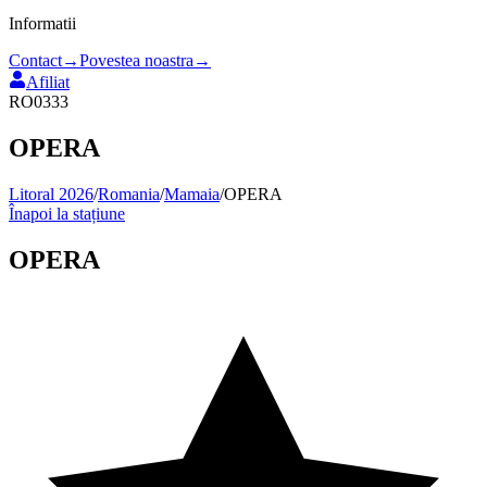
Informatii
Contact
→
Povestea noastra
→
Afiliat
RO0333
OPERA
Litoral 2026
/
Romania
/
Mamaia
/
OPERA
Înapoi la stațiune
OPERA