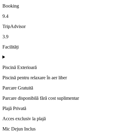
Booking
9.4
TripAdvisor
3.9
Facilități
Piscină Exterioară
Piscină pentru relaxare în aer liber
Parcare Gratuită
Parcare disponibilă fără cost suplimentar
Plajă Privată
Acces exclusiv la plajă
Mic Dejun Inclus