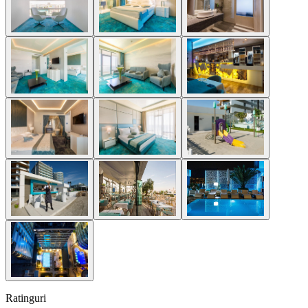
Ratinguri