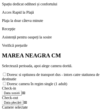
Spațiu dedicat odihnei și confortului
Acces Rapid la Plajă
Plaja la doar câteva minute
Recepție
Asistență pentru oaspeți la sosire
Verifică prețurile
MAREA NEAGRA CM
Selectează perioada, apoi alege camera dorită.
Doresc si optiunea de transport dus - intors catre statiunea de
destinatie
Doresc camera în regim single (1 adult)
Check-in
📅
Data sosirii
Check-out
📅
Data plecării
Camere selectate