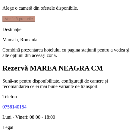
Alege o cameră din ofertele disponibile.
Verifică prețurile
Destinație
Mamaia
,
Romania
Combină prezentarea hotelului cu pagina stațiunii pentru a vedea și
alte opțiuni din aceeași zonă.
Rezervă MAREA NEAGRA CM
Sună-ne pentru disponibilitate, configurații de camere și
recomandarea celei mai bune variante de transport.
Telefon
0756140154
Luni - Vineri: 08:00 - 18:00
Legal