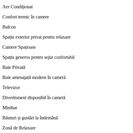
Aer Condiționat
Confort termic în camere
Balcon
Spațiu exterior privat pentru relaxare
Camere Spațioase
Spațiu generos pentru sejur confortabil
Baie Privată
Baie amenajată modern în cameră
Televizor
Divertisment disponibil în cameră
Minibar
Băuturi și gustări la îndemână
Zonă de Relaxare