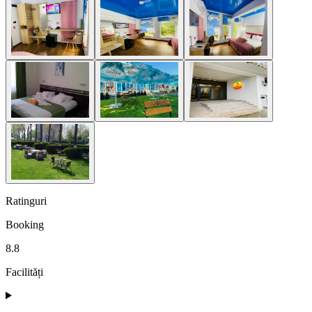
Ratinguri
Booking
8.8
Facilități