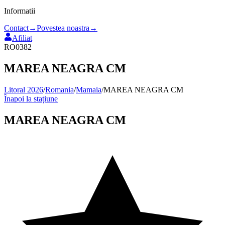
Informatii
Contact
→
Povestea noastra
→
Afiliat
RO0382
MAREA NEAGRA CM
Litoral 2026
/
Romania
/
Mamaia
/
MAREA NEAGRA CM
Înapoi la stațiune
MAREA NEAGRA CM