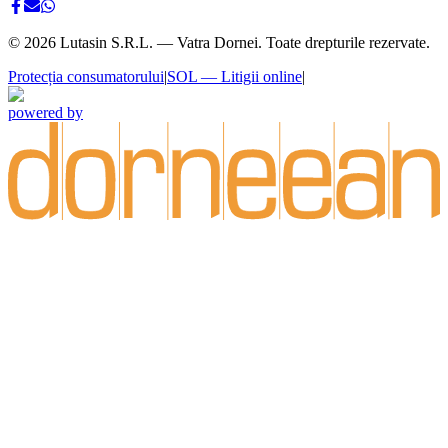
©
2026
Lutasin S.R.L. — Vatra Dornei. Toate drepturile rezervate.
Protecția consumatorului
|
SOL — Litigii online
|
powered by