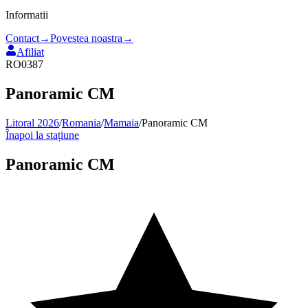
Informatii
Contact
→
Povestea noastra
→
Afiliat
RO0387
Panoramic CM
Litoral 2026
/
Romania
/
Mamaia
/
Panoramic CM
Înapoi la stațiune
Panoramic CM