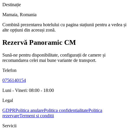
Destinație
Mamaia
,
Romania
Combină prezentarea hotelului cu pagina stațiunii pentru a vedea și
alte opțiuni din aceeași zonă.
Rezervă Panoramic CM
Sună-ne pentru disponibilitate, configurații de camere și
recomandarea celei mai bune variante de transport.
Telefon
0756140154
Luni - Vineri: 08:00 - 18:00
Legal
GDPR
Politica anulare
Politica confidentialitate
Politica
rezervare
Termeni si conditii
Servicii