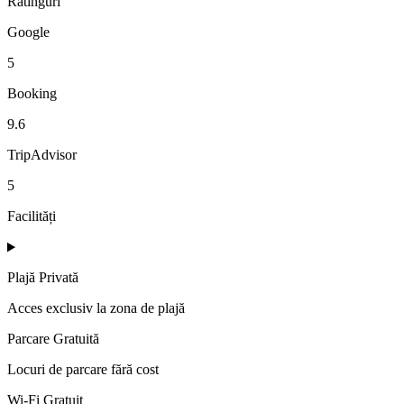
Ratinguri
Google
5
Booking
9.6
TripAdvisor
5
Facilități
Plajă Privată
Acces exclusiv la zona de plajă
Parcare Gratuită
Locuri de parcare fără cost
Wi-Fi Gratuit