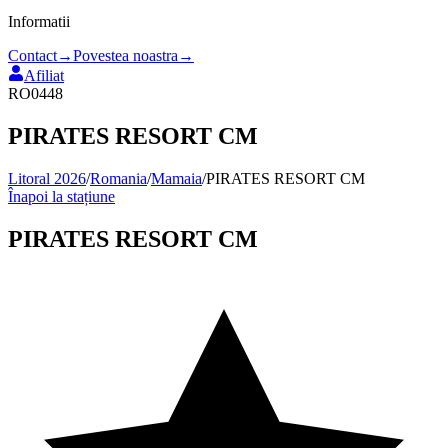
Informatii
Contact
→
Povestea noastra
→
Afiliat
RO0448
PIRATES RESORT CM
Litoral 2026
/
Romania
/
Mamaia
/
PIRATES RESORT CM
Înapoi la stațiune
PIRATES RESORT CM