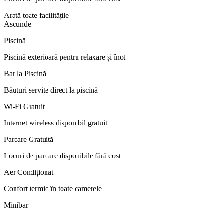
Arată toate facilitățile
Ascunde
Piscină
Piscină exterioară pentru relaxare și înot
Bar la Piscină
Băuturi servite direct la piscină
Wi-Fi Gratuit
Internet wireless disponibil gratuit
Parcare Gratuită
Locuri de parcare disponibile fără cost
Aer Condiționat
Confort termic în toate camerele
Minibar