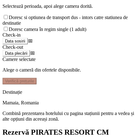
Selectează perioada, apoi alege camera dorită.
Doresc si optiunea de transport dus - intors catre statiunea de
destinatie
Doresc camera în regim single (1 adult)
Check-in
📅
Data sosirii
Check-out
📅
Data plecării
Camere selectate
Alege o cameră din ofertele disponibile.
Verifică prețurile
Destinație
Mamaia
,
Romania
Combină prezentarea hotelului cu pagina stațiunii pentru a vedea și
alte opțiuni din aceeași zonă.
Rezervă PIRATES RESORT CM