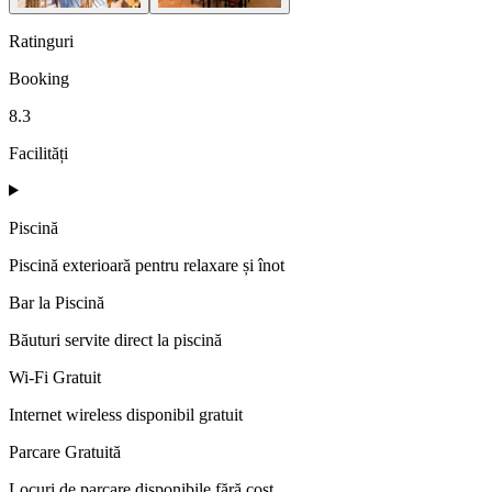
Ratinguri
Booking
8.3
Facilități
Piscină
Piscină exterioară pentru relaxare și înot
Bar la Piscină
Băuturi servite direct la piscină
Wi-Fi Gratuit
Internet wireless disponibil gratuit
Parcare Gratuită
Locuri de parcare disponibile fără cost