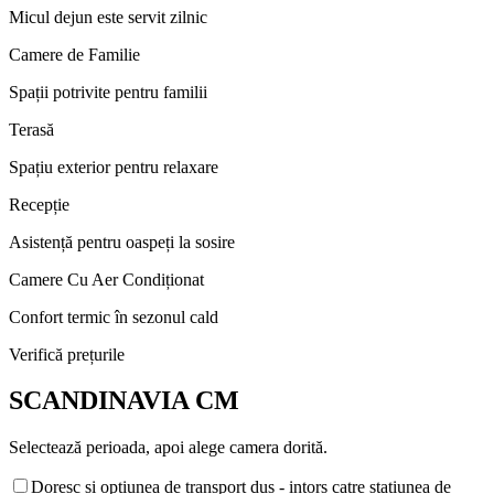
Micul dejun este servit zilnic
Camere de Familie
Spații potrivite pentru familii
Terasă
Spațiu exterior pentru relaxare
Recepție
Asistență pentru oaspeți la sosire
Camere Cu Aer Condiționat
Confort termic în sezonul cald
Verifică prețurile
SCANDINAVIA CM
Selectează perioada, apoi alege camera dorită.
Doresc si optiunea de transport dus - intors catre statiunea de