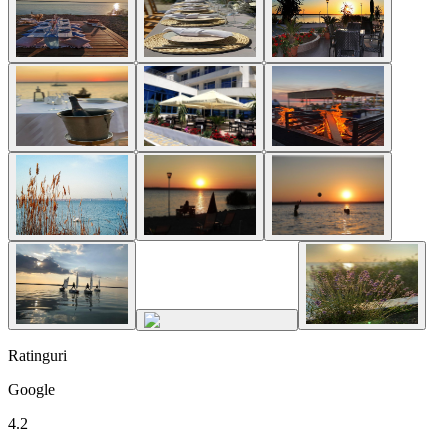
Ratinguri
Google
4.2