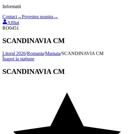
Informatii
Contact
→
Povestea noastra
→
Afiliat
RO0451
SCANDINAVIA CM
Litoral 2026
/
Romania
/
Mamaia
/
SCANDINAVIA CM
Înapoi la stațiune
SCANDINAVIA CM