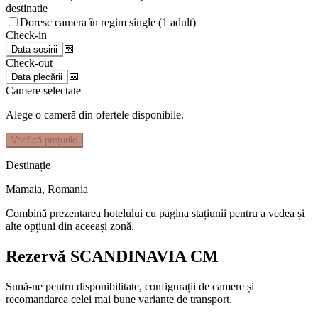
destinatie
Doresc camera în regim single (1 adult)
Check-in
📅
Data sosirii
Check-out
📅
Data plecării
Camere selectate
Alege o cameră din ofertele disponibile.
Verifică prețurile
Destinație
Mamaia
,
Romania
Combină prezentarea hotelului cu pagina stațiunii pentru a vedea și
alte opțiuni din aceeași zonă.
Rezervă SCANDINAVIA CM
Sună-ne pentru disponibilitate, configurații de camere și
recomandarea celei mai bune variante de transport.