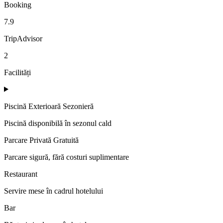
Booking
7.9
TripAdvisor
2
Facilități
Piscină Exterioară Sezonieră
Piscină disponibilă în sezonul cald
Parcare Privată Gratuită
Parcare sigură, fără costuri suplimentare
Restaurant
Servire mese în cadrul hotelului
Bar