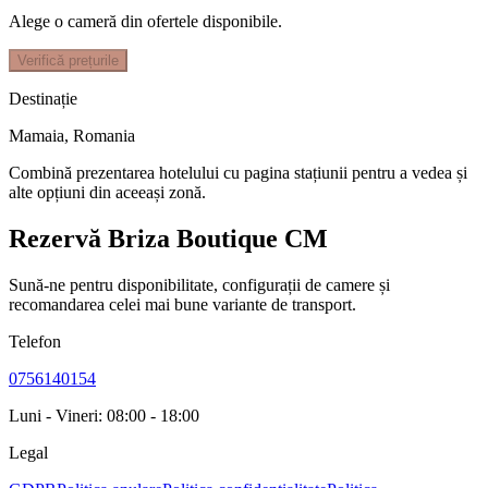
Alege o cameră din ofertele disponibile.
Verifică prețurile
Destinație
Mamaia
,
Romania
Combină prezentarea hotelului cu pagina stațiunii pentru a vedea și
alte opțiuni din aceeași zonă.
Rezervă Briza Boutique CM
Sună-ne pentru disponibilitate, configurații de camere și
recomandarea celei mai bune variante de transport.
Telefon
0756140154
Luni - Vineri: 08:00 - 18:00
Legal