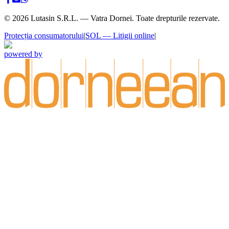
©
2026
Lutasin S.R.L. — Vatra Dornei. Toate drepturile rezervate.
Protecția consumatorului
|
SOL — Litigii online
|
powered by