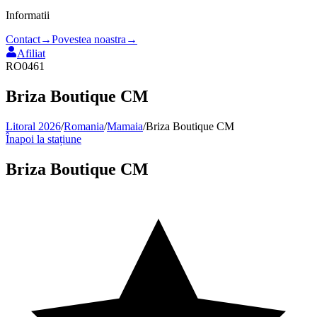
Informatii
Contact
→
Povestea noastra
→
Afiliat
RO0461
Briza Boutique CM
Litoral 2026
/
Romania
/
Mamaia
/
Briza Boutique CM
Înapoi la stațiune
Briza Boutique CM