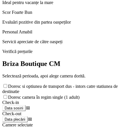
Ideal pentru vacanțe la mare
Scor Foarte Bun
Evaluări pozitive din partea oaspeților
Personal Amabil
Servicii apreciate de către oaspeți
Verifică prețurile
Briza Boutique CM
Selectează perioada, apoi alege camera dorită.
Doresc si optiunea de transport dus - intors catre statiunea de
destinatie
Doresc camera în regim single (1 adult)
Check-in
📅
Data sosirii
Check-out
📅
Data plecării
Camere selectate