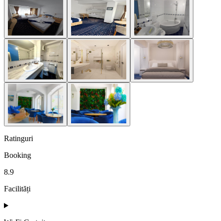
Ratinguri
Booking
8.9
Facilități