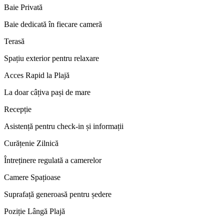
Baie Privată
Baie dedicată în fiecare cameră
Terasă
Spațiu exterior pentru relaxare
Acces Rapid la Plajă
La doar câțiva pași de mare
Recepție
Asistență pentru check-in și informații
Curățenie Zilnică
Întreținere regulată a camerelor
Camere Spațioase
Suprafață generoasă pentru ședere
Poziție Lângă Plajă