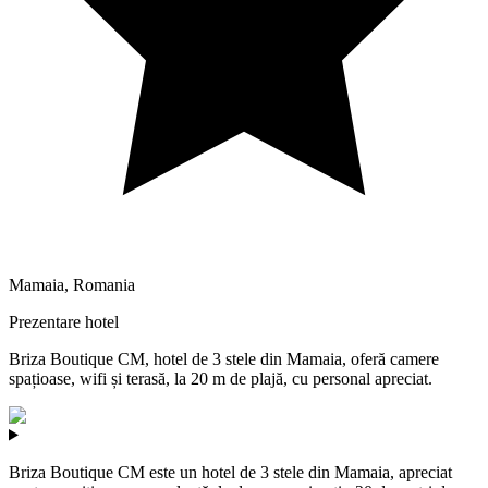
Mamaia
,
Romania
Prezentare hotel
Briza Boutique CM, hotel de 3 stele din Mamaia, oferă camere
spațioase, wifi și terasă, la 20 m de plajă, cu personal apreciat.
Briza Boutique CM este un hotel de 3 stele din Mamaia, apreciat