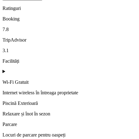
Ratinguri
Booking
7.8
TripAdvisor
3.1
Facilități
Wi-Fi Gratuit
Internet wireless în întreaga proprietate
Piscină Exterioară
Relaxare și înot în sezon
Parcare
Locuri de parcare pentru oaspeți