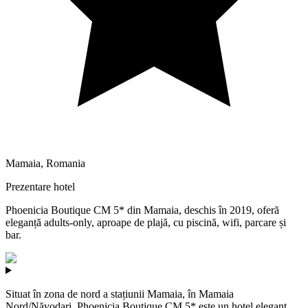
Mamaia
,
Romania
Prezentare hotel
Phoenicia Boutique CM 5* din Mamaia, deschis în 2019, oferă
eleganță adults-only, aproape de plajă, cu piscină, wifi, parcare și
bar.
Situat în zona de nord a stațiunii Mamaia, în Mamaia
Nord/Năvodari, Phoenicia Boutique CM 5* este un hotel elegant,