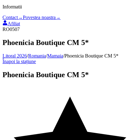
Informatii
Contact
→
Povestea noastra
→
Afiliat
RO0507
Phoenicia Boutique CM 5*
Litoral 2026
/
Romania
/
Mamaia
/
Phoenicia Boutique CM 5*
Înapoi la stațiune
Phoenicia Boutique CM 5*