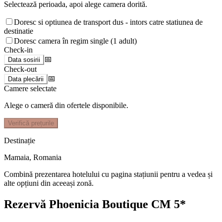
Selectează perioada, apoi alege camera dorită.
Doresc si optiunea de transport dus - intors catre statiunea de
destinatie
Doresc camera în regim single (1 adult)
Check-in
📅
Data sosirii
Check-out
📅
Data plecării
Camere selectate
Alege o cameră din ofertele disponibile.
Verifică prețurile
Destinație
Mamaia
,
Romania
Combină prezentarea hotelului cu pagina stațiunii pentru a vedea și
alte opțiuni din aceeași zonă.
Rezervă Phoenicia Boutique CM 5*