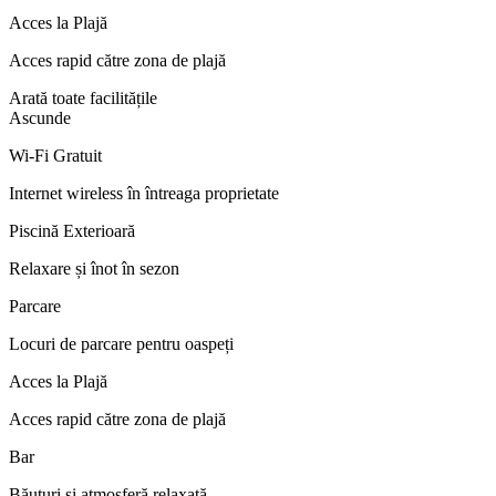
Acces la Plajă
Acces rapid către zona de plajă
Arată toate facilitățile
Ascunde
Wi-Fi Gratuit
Internet wireless în întreaga proprietate
Piscină Exterioară
Relaxare și înot în sezon
Parcare
Locuri de parcare pentru oaspeți
Acces la Plajă
Acces rapid către zona de plajă
Bar
Băuturi și atmosferă relaxată