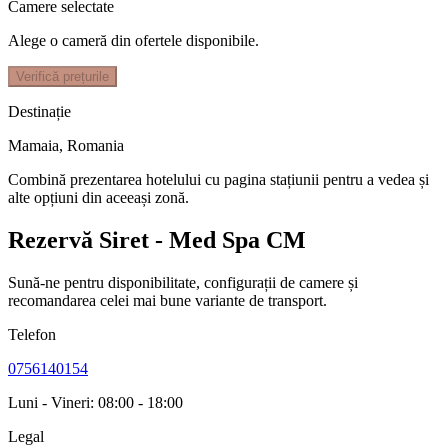
Camere selectate
Alege o cameră din ofertele disponibile.
Verifică prețurile
Destinație
Mamaia
,
Romania
Combină prezentarea hotelului cu pagina stațiunii pentru a vedea și
alte opțiuni din aceeași zonă.
Rezervă Siret - Med Spa CM
Sună-ne pentru disponibilitate, configurații de camere și
recomandarea celei mai bune variante de transport.
Telefon
0756140154
Luni - Vineri: 08:00 - 18:00
Legal