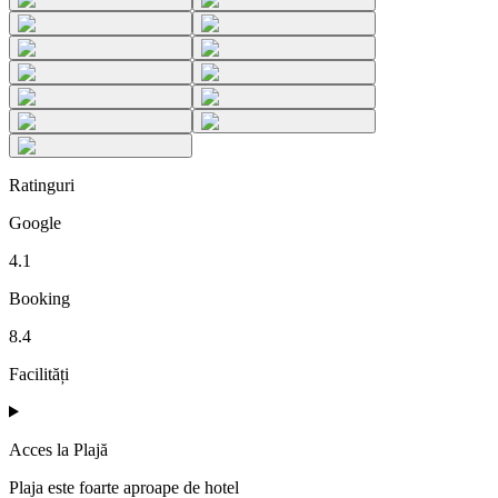
Ratinguri
Google
4.1
Booking
8.4
Facilități
Acces la Plajă
Plaja este foarte aproape de hotel