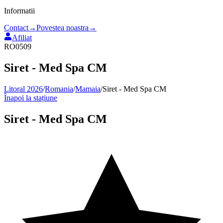
Informatii
Contact
→
Povestea noastra
→
Afiliat
RO0509
Siret - Med Spa CM
Litoral 2026
/
Romania
/
Mamaia
/
Siret - Med Spa CM
Înapoi la stațiune
Siret - Med Spa CM