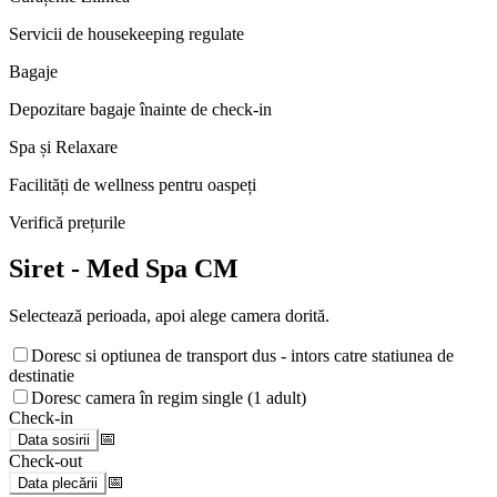
Servicii de housekeeping regulate
Bagaje
Depozitare bagaje înainte de check-in
Spa și Relaxare
Facilități de wellness pentru oaspeți
Verifică prețurile
Siret - Med Spa CM
Selectează perioada, apoi alege camera dorită.
Doresc si optiunea de transport dus - intors catre statiunea de
destinatie
Doresc camera în regim single (1 adult)
Check-in
📅
Data sosirii
Check-out
📅
Data plecării