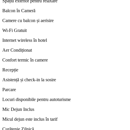
Spațiu exterior pentru relaxare
Balcon în Cameră
Camere cu balcon și aerisire
Wi-Fi Gratuit
Internet wireless în hotel
Aer Condiționat
Confort termic în camere
Recepție
Asistență și check-in la sosire
Parcare
Locuri disponibile pentru autoturisme
Mic Dejun Inclus
Micul dejun este inclus în tarif
Curățenie Zilnică