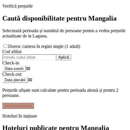
Verifică prețurile
Caută disponibilitate pentru
Mangalia
Selectează perioada și numărul de persoane pentru a vedea prețurile
actualizate de la Laguna.
Doresc camera în regim single (1 adult)
Cod afiliat
Aplică
Check-in
📅
Data sosirii
Check-out
📅
Data plecării
Prețurile afișate sunt calculate pentru perioada aleasă și pentru
2
persoane
.
Verifică prețurile
Hoteluri în stațiune
Hoteluri publicate pentru Mangalia