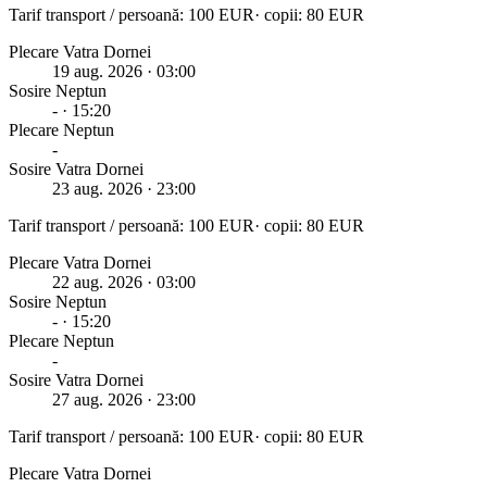
Tarif transport / persoană:
100
EUR
· copii:
80
EUR
Plecare Vatra Dornei
19 aug. 2026
· 03:00
Sosire
Neptun
-
· 15:20
Plecare
Neptun
-
Sosire Vatra Dornei
23 aug. 2026
· 23:00
Tarif transport / persoană:
100
EUR
· copii:
80
EUR
Plecare Vatra Dornei
22 aug. 2026
· 03:00
Sosire
Neptun
-
· 15:20
Plecare
Neptun
-
Sosire Vatra Dornei
27 aug. 2026
· 23:00
Tarif transport / persoană:
100
EUR
· copii:
80
EUR
Plecare Vatra Dornei