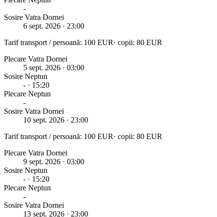
-
Sosire Vatra Dornei
6 sept. 2026
· 23:00
Tarif transport / persoană:
100
EUR
· copii:
80
EUR
Plecare Vatra Dornei
5 sept. 2026
· 03:00
Sosire
Neptun
-
· 15:20
Plecare
Neptun
-
Sosire Vatra Dornei
10 sept. 2026
· 23:00
Tarif transport / persoană:
100
EUR
· copii:
80
EUR
Plecare Vatra Dornei
9 sept. 2026
· 03:00
Sosire
Neptun
-
· 15:20
Plecare
Neptun
-
Sosire Vatra Dornei
13 sept. 2026
· 23:00