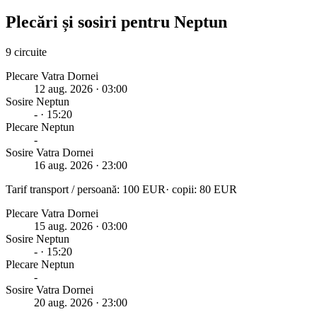
Plecări și sosiri pentru
Neptun
9
circuite
Plecare Vatra Dornei
12 aug. 2026
· 03:00
Sosire
Neptun
-
· 15:20
Plecare
Neptun
-
Sosire Vatra Dornei
16 aug. 2026
· 23:00
Tarif transport / persoană:
100
EUR
· copii:
80
EUR
Plecare Vatra Dornei
15 aug. 2026
· 03:00
Sosire
Neptun
-
· 15:20
Plecare
Neptun
-
Sosire Vatra Dornei
20 aug. 2026
· 23:00