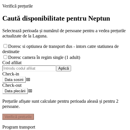
Verifică prețurile
Caută disponibilitate pentru
Neptun
Selectează perioada și numărul de persoane pentru a vedea prețurile
actualizate de la Laguna.
Doresc si optiunea de transport dus - intors catre statiunea de
destinatie
Doresc camera în regim single (1 adult)
Cod afiliat
Aplică
Check-in
📅
Data sosirii
Check-out
📅
Data plecării
Prețurile afișate sunt calculate pentru perioada aleasă și pentru
2
persoane
.
Verifică prețurile
Program transport