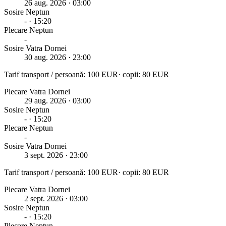
26 aug. 2026
· 03:00
Sosire
Neptun
-
· 15:20
Plecare
Neptun
-
Sosire Vatra Dornei
30 aug. 2026
· 23:00
Tarif transport / persoană:
100
EUR
· copii:
80
EUR
Plecare Vatra Dornei
29 aug. 2026
· 03:00
Sosire
Neptun
-
· 15:20
Plecare
Neptun
-
Sosire Vatra Dornei
3 sept. 2026
· 23:00
Tarif transport / persoană:
100
EUR
· copii:
80
EUR
Plecare Vatra Dornei
2 sept. 2026
· 03:00
Sosire
Neptun
-
· 15:20
Plecare
Neptun