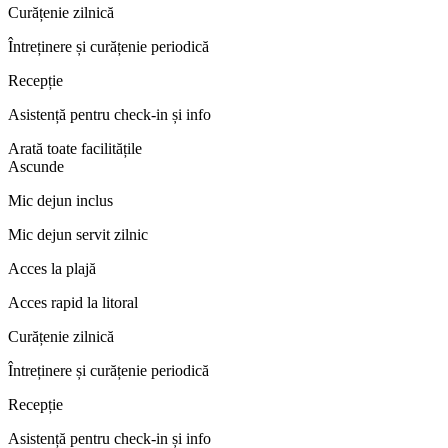
Curățenie zilnică
Întreținere și curățenie periodică
Recepție
Asistență pentru check-in și info
Arată toate facilitățile
Ascunde
Mic dejun inclus
Mic dejun servit zilnic
Acces la plajă
Acces rapid la litoral
Curățenie zilnică
Întreținere și curățenie periodică
Recepție
Asistență pentru check-in și info