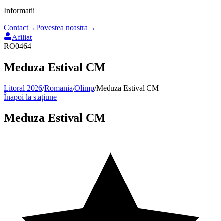
Informatii
Contact
→
Povestea noastra
→
Afiliat
RO0464
Meduza Estival CM
Litoral 2026
/
Romania
/
Olimp
/
Meduza Estival CM
Înapoi la stațiune
Meduza Estival CM