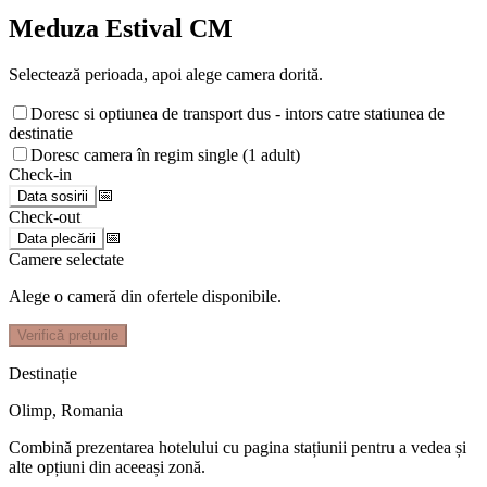
Meduza Estival CM
Selectează perioada, apoi alege camera dorită.
Doresc si optiunea de transport dus - intors catre statiunea de
destinatie
Doresc camera în regim single (1 adult)
Check-in
📅
Data sosirii
Check-out
📅
Data plecării
Camere selectate
Alege o cameră din ofertele disponibile.
Verifică prețurile
Destinație
Olimp
,
Romania
Combină prezentarea hotelului cu pagina stațiunii pentru a vedea și
alte opțiuni din aceeași zonă.