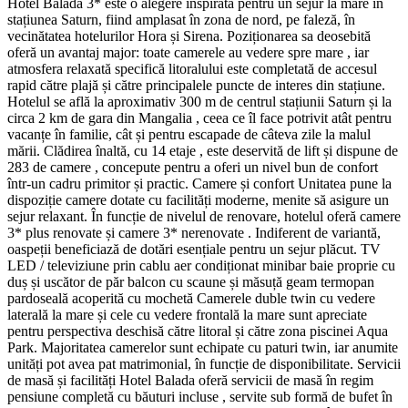
Hotel Balada 3* este o alegere inspirată pentru un sejur la mare în
stațiunea Saturn, fiind amplasat în zona de nord, pe faleză, în
vecinătatea hotelurilor Hora și Sirena. Poziționarea sa deosebită
oferă un avantaj major: toate camerele au vedere spre mare , iar
atmosfera relaxată specifică litoralului este completată de accesul
rapid către plajă și către principalele puncte de interes din stațiune.
Hotelul se află la aproximativ 300 m de centrul stațiunii Saturn și la
circa 2 km de gara din Mangalia , ceea ce îl face potrivit atât pentru
vacanțe în familie, cât și pentru escapade de câteva zile la malul
mării. Clădirea înaltă, cu 14 etaje , este deservită de lift și dispune de
283 de camere , concepute pentru a oferi un nivel bun de confort
într-un cadru primitor și practic. Camere și confort Unitatea pune la
dispoziție camere dotate cu facilități moderne, menite să asigure un
sejur relaxant. În funcție de nivelul de renovare, hotelul oferă camere
3* plus renovate și camere 3* nerenovate . Indiferent de variantă,
oaspeții beneficiază de dotări esențiale pentru un sejur plăcut. TV
LED / televiziune prin cablu aer condiționat minibar baie proprie cu
duș și uscător de păr balcon cu scaune și măsuță geam termopan
pardoseală acoperită cu mochetă Camerele duble twin cu vedere
laterală la mare și cele cu vedere frontală la mare sunt apreciate
pentru perspectiva deschisă către litoral și către zona piscinei Aqua
Park. Majoritatea camerelor sunt echipate cu paturi twin, iar anumite
unități pot avea pat matrimonial, în funcție de disponibilitate. Servicii
de masă și facilități Hotel Balada oferă servicii de masă în regim
pensiune completă cu băuturi incluse , servite sub formă de bufet în