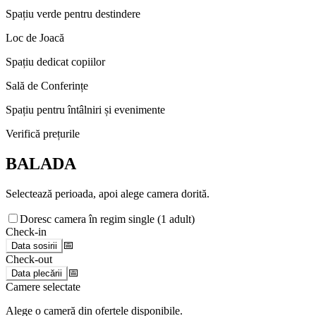
Spațiu verde pentru destindere
Loc de Joacă
Spațiu dedicat copiilor
Sală de Conferințe
Spațiu pentru întâlniri și evenimente
Verifică prețurile
BALADA
Selectează perioada, apoi alege camera dorită.
Doresc camera în regim single (1 adult)
Check-in
📅
Data sosirii
Check-out
📅
Data plecării
Camere selectate
Alege o cameră din ofertele disponibile.