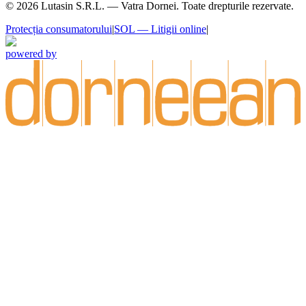
©
2026
Lutasin S.R.L. — Vatra Dornei. Toate drepturile rezervate.
Protecția consumatorului
|
SOL — Litigii online
|
powered by