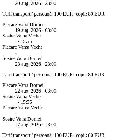
20 aug. 2026
· 23:00
Tarif transport / persoană:
100
EUR
· copii:
80
EUR
Plecare Vatra Dornei
19 aug. 2026
· 03:00
Sosire
Vama Veche
-
· 15:55
Plecare
Vama Veche
-
Sosire Vatra Dornei
23 aug. 2026
· 23:00
Tarif transport / persoană:
100
EUR
· copii:
80
EUR
Plecare Vatra Dornei
22 aug. 2026
· 03:00
Sosire
Vama Veche
-
· 15:55
Plecare
Vama Veche
-
Sosire Vatra Dornei
27 aug. 2026
· 23:00
Tarif transport / persoană:
100
EUR
· copii:
80
EUR