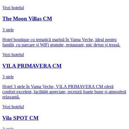
Vezi hotelul
The Moon Villas CM
3 stele
Hotel boutique cu tematică marină în Vama Veche, ideal pentru
familii, cu parcare și WiFi gratuite, restaurant, mic dejun și terasă.
Vezi hotelul
VILA PRIMAVERA CM
3 stele
Hotel 3 stele în Vama Veche, VILA PRIMAVERA CM oferă
confort excelent, facilități apreciate, recenzii foarte bune și atmosferă
relaxantă.
Vezi hotelul
Vila SPOT CM