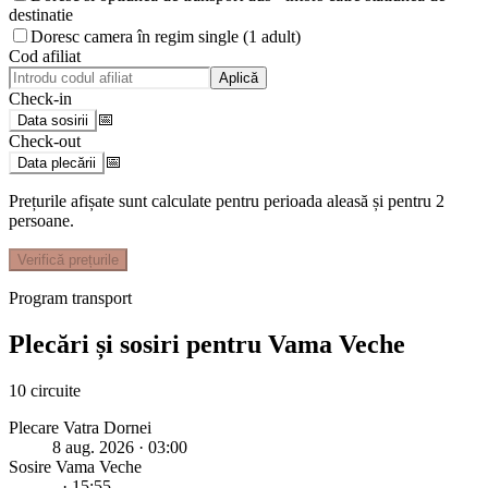
destinatie
Doresc camera în regim single (1 adult)
Cod afiliat
Aplică
Check-in
📅
Data sosirii
Check-out
📅
Data plecării
Prețurile afișate sunt calculate pentru perioada aleasă și pentru
2
persoane
.
Verifică prețurile
Program transport
Plecări și sosiri pentru
Vama Veche
10
circuite
Plecare Vatra Dornei
8 aug. 2026
· 03:00
Sosire
Vama Veche
-
· 15:55