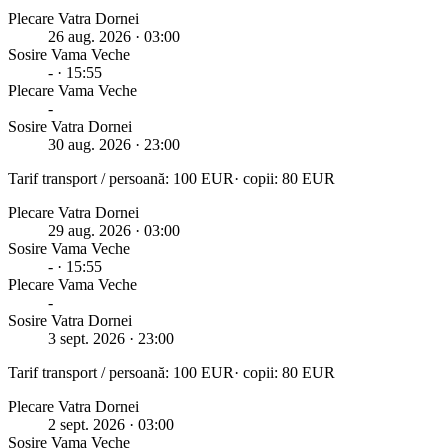
Plecare Vatra Dornei
26 aug. 2026
· 03:00
Sosire
Vama Veche
-
· 15:55
Plecare
Vama Veche
-
Sosire Vatra Dornei
30 aug. 2026
· 23:00
Tarif transport / persoană:
100
EUR
· copii:
80
EUR
Plecare Vatra Dornei
29 aug. 2026
· 03:00
Sosire
Vama Veche
-
· 15:55
Plecare
Vama Veche
-
Sosire Vatra Dornei
3 sept. 2026
· 23:00
Tarif transport / persoană:
100
EUR
· copii:
80
EUR
Plecare Vatra Dornei
2 sept. 2026
· 03:00
Sosire
Vama Veche