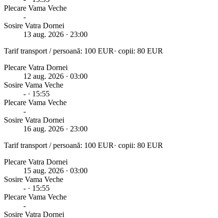
Plecare
Vama Veche
-
Sosire Vatra Dornei
13 aug. 2026
· 23:00
Tarif transport / persoană:
100
EUR
· copii:
80
EUR
Plecare Vatra Dornei
12 aug. 2026
· 03:00
Sosire
Vama Veche
-
· 15:55
Plecare
Vama Veche
-
Sosire Vatra Dornei
16 aug. 2026
· 23:00
Tarif transport / persoană:
100
EUR
· copii:
80
EUR
Plecare Vatra Dornei
15 aug. 2026
· 03:00
Sosire
Vama Veche
-
· 15:55
Plecare
Vama Veche
-
Sosire Vatra Dornei