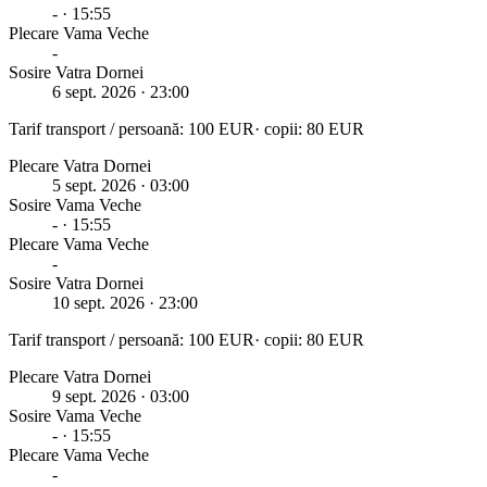
-
· 15:55
Plecare
Vama Veche
-
Sosire Vatra Dornei
6 sept. 2026
· 23:00
Tarif transport / persoană:
100
EUR
· copii:
80
EUR
Plecare Vatra Dornei
5 sept. 2026
· 03:00
Sosire
Vama Veche
-
· 15:55
Plecare
Vama Veche
-
Sosire Vatra Dornei
10 sept. 2026
· 23:00
Tarif transport / persoană:
100
EUR
· copii:
80
EUR
Plecare Vatra Dornei
9 sept. 2026
· 03:00
Sosire
Vama Veche
-
· 15:55
Plecare
Vama Veche
-