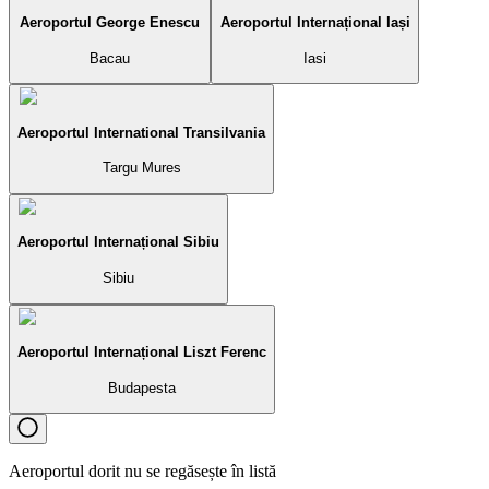
Aeroportul George Enescu
Aeroportul Internațional Iași
Bacau
Iasi
Aeroportul International Transilvania
Targu Mures
Aeroportul Internațional Sibiu
Sibiu
Aeroportul Internațional Liszt Ferenc
Budapesta
Aeroportul dorit nu se regăsește în listă