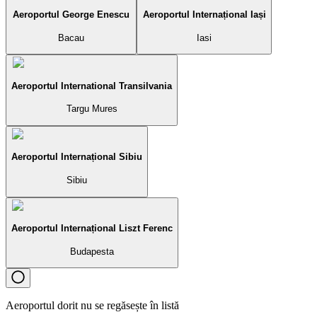
Aeroportul George Enescu
Aeroportul Internațional Iași
Bacau
Iasi
Aeroportul International Transilvania
Targu Mures
Aeroportul Internațional Sibiu
Sibiu
Aeroportul Internațional Liszt Ferenc
Budapesta
Aeroportul dorit nu se regăsește în listă