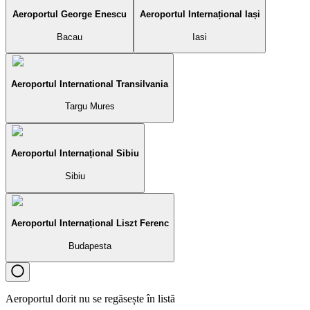
Aeroportul George Enescu
Aeroportul Internațional Iași
Bacau
Iasi
Aeroportul International Transilvania
Targu Mures
Aeroportul Internațional Sibiu
Sibiu
Aeroportul Internațional Liszt Ferenc
Budapesta
Aeroportul dorit nu se regăsește în listă