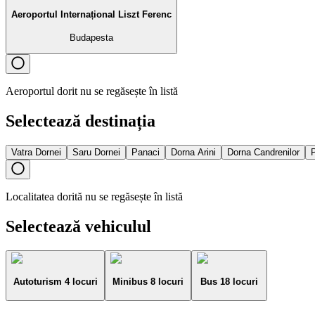
Aeroportul Internațional Liszt Ferenc
Budapesta
Aeroportul dorit nu se regăsește în listă
Selectează destinația
Vatra Dornei
Saru Dornei
Panaci
Dorna Arini
Dorna Candrenilor
P
Localitatea dorită nu se regăsește în listă
Selectează vehiculul
Autoturism 4 locuri
Minibus 8 locuri
Bus 18 locuri