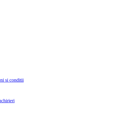
i si conditii
nchirieri