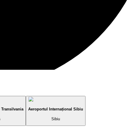
 Transilvania
Aeroportul Internațional Sibiu
s
Sibiu