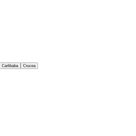
Carlibaba
Crucea