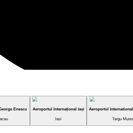
 George Enescu
Aeroportul Internațional Iași
Aeroportul International
acau
Iasi
Targu Mure