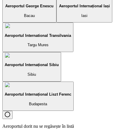
Aeroportul George Enescu
Aeroportul Internațional Iași
Bacau
Iasi
Aeroportul International Transilvania
Targu Mures
Aeroportul Internațional Sibiu
Sibiu
Aeroportul Internațional Liszt Ferenc
Budapesta
Aeroportul dorit nu se regăsește în listă