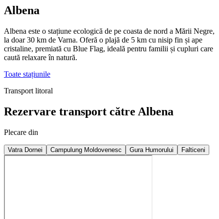
Albena
Albena este o stațiune ecologică de pe coasta de nord a Mării Negre,
la doar 30 km de Varna. Oferă o plajă de 5 km cu nisip fin și ape
cristaline, premiată cu Blue Flag, ideală pentru familii și cupluri care
caută relaxare în natură.
Toate stațiunile
Transport litoral
Rezervare transport către Albena
Plecare din
Vatra Dornei
Campulung Moldovenesc
Gura Humorului
Falticeni