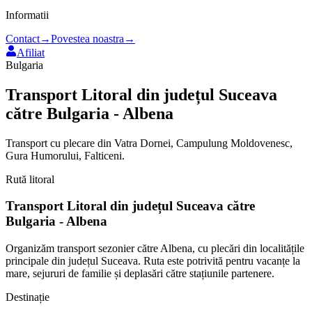
Informatii
Contact
→
Povestea noastra
→
Afiliat
Bulgaria
Transport Litoral din județul Suceava
către Bulgaria - Albena
Transport cu plecare din Vatra Dornei, Campulung Moldovenesc,
Gura Humorului, Falticeni.
Rută litoral
Transport Litoral din județul Suceava către
Bulgaria
-
Albena
Organizăm transport sezonier către
Albena
, cu plecări din localitățile
principale din județul Suceava. Ruta este potrivită pentru vacanțe la
mare, sejururi de familie și deplasări către stațiunile partenere.
Destinație