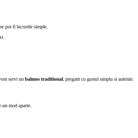
se pot fi lucrurile simple.
ei.
, vom servi un
balmos traditional
, pregatit cu gustul simplu si autentic
tr-un mod aparte.