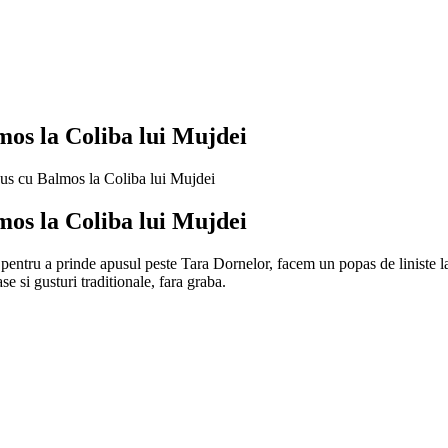
os la Coliba lui Mujdei
s cu Balmos la Coliba lui Mujdei
os la Coliba lui Mujdei
pentru a prinde apusul peste Tara Dornelor, facem un popas de liniste l
e si gusturi traditionale, fara graba.