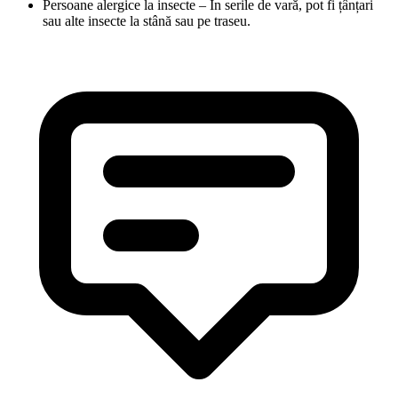
Persoane alergice la insecte – În serile de vară, pot fi țânțari
sau alte insecte la stână sau pe traseu.