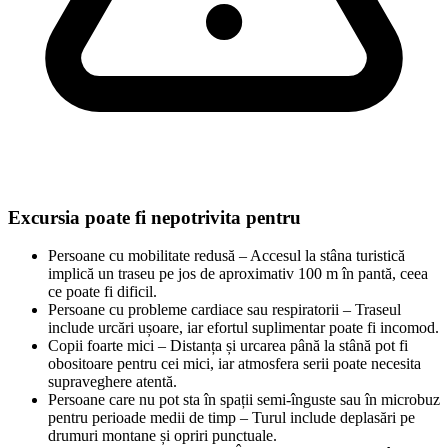
Excursia poate fi nepotrivita pentru
Persoane cu mobilitate redusă – Accesul la stâna turistică
implică un traseu pe jos de aproximativ 100 m în pantă, ceea
ce poate fi dificil.
Persoane cu probleme cardiace sau respiratorii – Traseul
include urcări ușoare, iar efortul suplimentar poate fi incomod.
Copii foarte mici – Distanța și urcarea până la stână pot fi
obositoare pentru cei mici, iar atmosfera serii poate necesita
supraveghere atentă.
Persoane care nu pot sta în spații semi-înguste sau în microbuz
pentru perioade medii de timp – Turul include deplasări pe
drumuri montane și opriri punctuale.