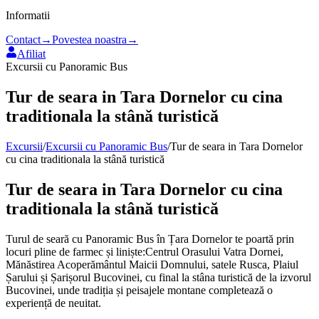
Informatii
Contact
→
Povestea noastra
→
Afiliat
Excursii cu Panoramic Bus
Tur de seara in Tara Dornelor cu cina
traditionala la stână turistică
Excursii
/
Excursii cu Panoramic Bus
/
Tur de seara in Tara Dornelor
cu cina traditionala la stână turistică
Tur de seara in Tara Dornelor cu cina
traditionala la stână turistică
Turul de seară cu Panoramic Bus în Țara Dornelor te poartă prin
locuri pline de farmec și liniște:Centrul Orasului Vatra Dornei,
Mănăstirea Acoperământul Maicii Domnului, satele Rusca, Plaiul
Șarului și Șarișorul Bucovinei, cu final la stâna turistică de la izvorul
Bucovinei, unde tradiția și peisajele montane completează o
experiență de neuitat.