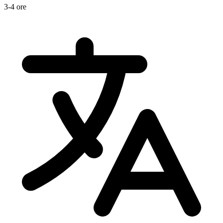
3-4 ore