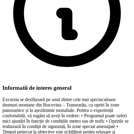
Informatii de interes general
Excursia se desfășoară pe unul dintre cele mai spectaculoase
drumuri montane din Bucovina – Transrarău, cu opriri în zone
panoramice și la așezăminte monahale. Pentru o experiență
confortabilă, vă rugăm să aveți în vedere: • Programul poate suferi
mici ajustări în funcție de condițiile meteo sau de trafic • Opririle se
realizează în condiții de siguranță, în zone special amenajate •
Timpul petrecut la obiective este echilibrat pentru relaxare și