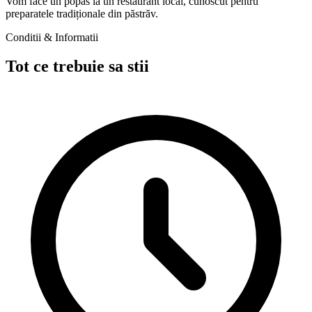
Vom face un popas la un restaurant local, cunoscut pentru
preparatele tradiționale din păstrăv.
Conditii & Informatii
Tot ce trebuie sa stii