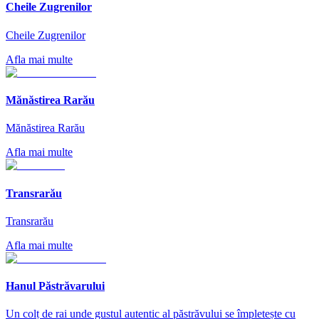
Cheile Zugrenilor
Cheile Zugrenilor
Afla mai multe
Mănăstirea Rarău
Mănăstirea Rarău
Afla mai multe
Transrarău
Transrarău
Afla mai multe
Hanul Păstrăvarului
Un colț de rai unde gustul autentic al păstrăvului se împletește cu