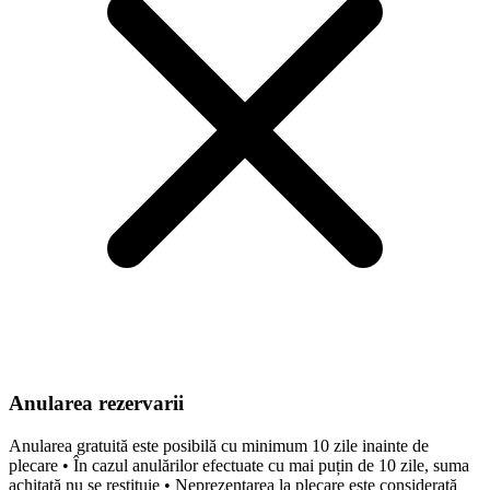
Anularea rezervarii
Anularea gratuită este posibilă cu minimum 10 zile inainte de
plecare • În cazul anulărilor efectuate cu mai puțin de 10 zile, suma
achitată nu se restituie • Neprezentarea la plecare este considerată