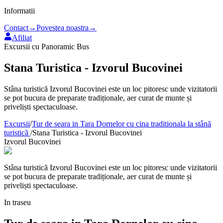
Informatii
Contact
→
Povestea noastra
→
Afiliat
Excursii cu Panoramic Bus
Stana Turistica - Izvorul Bucovinei
Stâna turistică Izvorul Bucovinei este un loc pitoresc unde vizitatorii
se pot bucura de preparate tradiționale, aer curat de munte și
priveliști spectaculoase.
Excursii
/
Tur de seara in Tara Dornelor cu cina traditionala la stână
turistică
/
Stana Turistica - Izvorul Bucovinei
Izvorul Bucovinei
Stâna turistică Izvorul Bucovinei este un loc pitoresc unde vizitatorii
se pot bucura de preparate tradiționale, aer curat de munte și
priveliști spectaculoase.
In traseu