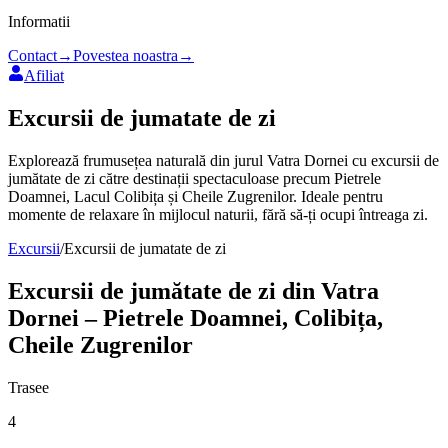
Informatii
Contact
→
Povestea noastra
→
Afiliat
Excursii de jumatate de zi
Explorează frumusețea naturală din jurul Vatra Dornei cu excursii de
jumătate de zi către destinații spectaculoase precum Pietrele
Doamnei, Lacul Colibița și Cheile Zugrenilor. Ideale pentru
momente de relaxare în mijlocul naturii, fără să-ți ocupi întreaga zi.
Excursii
/
Excursii de jumatate de zi
Excursii de jumătate de zi din Vatra
Dornei – Pietrele Doamnei, Colibița,
Cheile Zugrenilor
Trasee
4