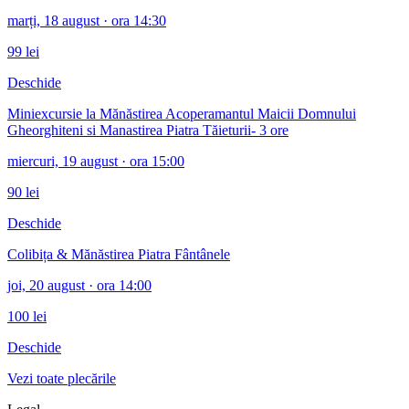
marți, 18 august
· ora 14:30
99 lei
Deschide
Miniexcursie la Mănăstirea Acoperamantul Maicii Domnului
Gheorghiteni si Manastirea Piatra Tăieturii- 3 ore
miercuri, 19 august
· ora 15:00
90 lei
Deschide
Colibița & Mănăstirea Piatra Fântânele
joi, 20 august
· ora 14:00
100 lei
Deschide
Vezi toate plecările