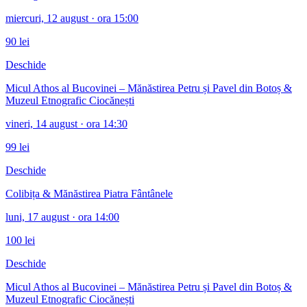
miercuri, 12 august
· ora 15:00
90 lei
Deschide
Micul Athos al Bucovinei – Mănăstirea Petru și Pavel din Botoș &
Muzeul Etnografic Ciocănești
vineri, 14 august
· ora 14:30
99 lei
Deschide
Colibița & Mănăstirea Piatra Fântânele
luni, 17 august
· ora 14:00
100 lei
Deschide
Micul Athos al Bucovinei – Mănăstirea Petru și Pavel din Botoș &
Muzeul Etnografic Ciocănești