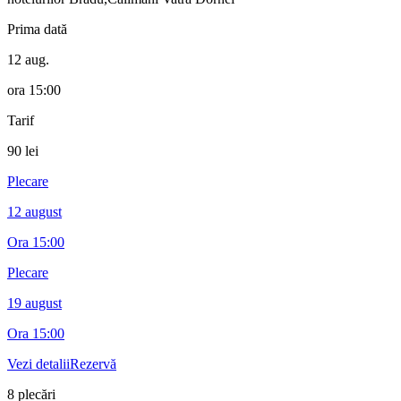
Prima dată
12 aug.
ora
15:00
Tarif
90 lei
Plecare
12 august
Ora
15:00
Plecare
19 august
Ora
15:00
Vezi detalii
Rezervă
8
plecări