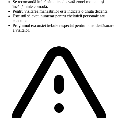
Se recomandă îmbrăcăminte adecvată zonei montane și
încălțăminte comodă.
Pentru vizitarea mănăstirilor este indicată o ținută decentă.
Este util să aveți numerar pentru cheltuieli personale sau
consumație.
Programul excursiei trebuie respectat pentru buna desfășurare
a vizitelor.