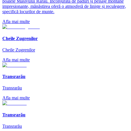
poalele Masivului Rarău. Înconjurată de păduri și peisaje montane
impresionante, mănăstirea oferă o atmosferă de liniște și reculegere,
specifică locurilor de munte.
Afla mai multe
Cheile Zugrenilor
Cheile Zugrenilor
Afla mai multe
Transrarău
Transrarău
Afla mai multe
Transrarău
Transrarău