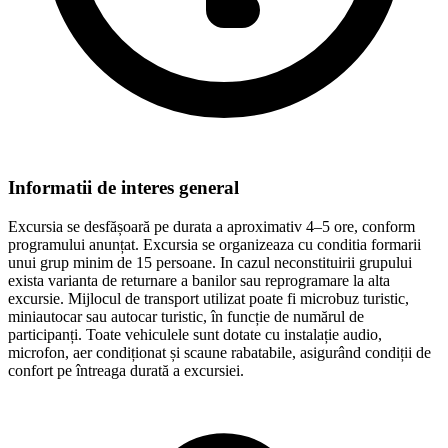
Informatii de interes general
Excursia se desfășoară pe durata a aproximativ 4–5 ore, conform
programului anunțat. Excursia se organizeaza cu conditia formarii
unui grup minim de 15 persoane. In cazul neconstituirii grupului
exista varianta de returnare a banilor sau reprogramare la alta
excursie. Mijlocul de transport utilizat poate fi microbuz turistic,
miniautocar sau autocar turistic, în funcție de numărul de
participanți. Toate vehiculele sunt dotate cu instalație audio,
microfon, aer condiționat și scaune rabatabile, asigurând condiții de
confort pe întreaga durată a excursiei.