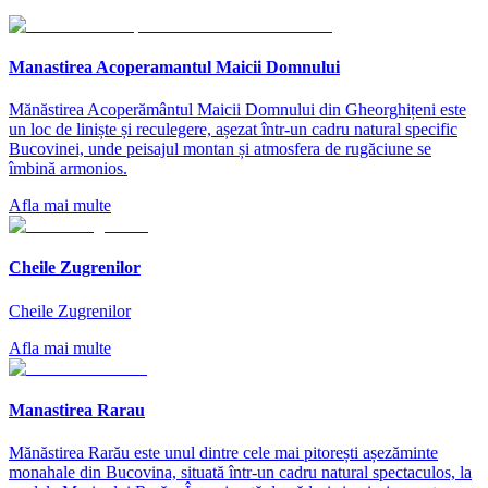
Manastirea Acoperamantul Maicii Domnului
Mănăstirea Acoperământul Maicii Domnului din Gheorghițeni este
un loc de liniște și reculegere, așezat într-un cadru natural specific
Bucovinei, unde peisajul montan și atmosfera de rugăciune se
îmbină armonios.
Afla mai multe
Cheile Zugrenilor
Cheile Zugrenilor
Afla mai multe
Manastirea Rarau
Mănăstirea Rarău este unul dintre cele mai pitorești așezăminte
monahale din Bucovina, situată într-un cadru natural spectaculos, la