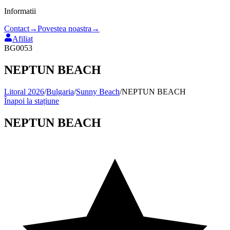
Informatii
Contact
→
Povestea noastra
→
Afiliat
BG0053
NEPTUN BEACH
Litoral 2026
/
Bulgaria
/
Sunny Beach
/
NEPTUN BEACH
Înapoi la stațiune
NEPTUN BEACH