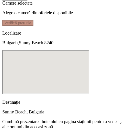
Camere selectate
Alege o cameră din ofertele disponibile.
Verifică prețurile
Localizare
Bulgaria,Sunny Beach 8240
Destinație
Sunny Beach
,
Bulgaria
Combină prezentarea hotelului cu pagina stațiunii pentru a vedea și
alte opțiuni din aceeași zonă.