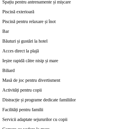
Spațiu pentru antrenamente și mișcare
Piscină exterioară
Piscină pentru relaxare și înot
Bar
Băuturi și gustări la hotel
Acces direct la plajă
Ieșire rapidă către nisip și mare
Biliard
Masă de joc pentru divertisment
Activități pentru copii
Distracție și programe dedicate familiilor
Facilități pentru familii
Servicii adaptate sejururilor cu copii