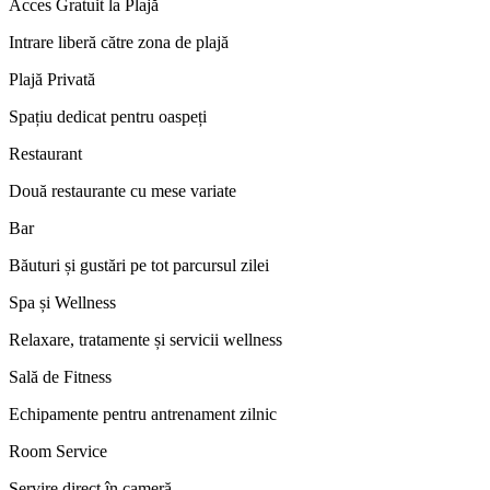
Acces Gratuit la Plajă
Intrare liberă către zona de plajă
Plajă Privată
Spațiu dedicat pentru oaspeți
Restaurant
Două restaurante cu mese variate
Bar
Băuturi și gustări pe tot parcursul zilei
Spa și Wellness
Relaxare, tratamente și servicii wellness
Sală de Fitness
Echipamente pentru antrenament zilnic
Room Service
Servire direct în cameră