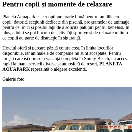
Pentru copii și momente de relaxare
Planeta Aquapark este o opțiune foarte bună pentru familiile cu
copii, datorită secțiunii dedicate din piscină, programelor de animație
pentru cei mici și posibilității de a solicita pătuțuri pentru bebeluși. În
plus, adulții se pot bucura de activități sportive și de relaxare în timp
ce copiii au parte de distracție în siguranță.
Hotelul oferă și parcare păzită contra cost, în limita locurilor
disponibile, iar animalele de companie nu sunt acceptate. Pentru
turiștii care își doresc o vacanță completă în Sunny Beach, cu acces
rapid la mare, servicii diverse și atmosferă de resort,
PLANETA
AQUAPARK
reprezintă o alegere excelentă.
Galerie foto