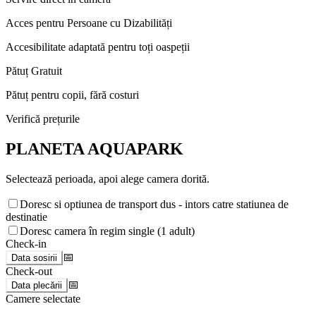
Acces pentru Persoane cu Dizabilități
Accesibilitate adaptată pentru toți oaspeții
Pătuț Gratuit
Pătuț pentru copii, fără costuri
Verifică prețurile
PLANETA AQUAPARK
Selectează perioada, apoi alege camera dorită.
Doresc si optiunea de transport dus - intors catre statiunea de
destinatie
Doresc camera în regim single (1 adult)
Check-in
📅
Data sosirii
Check-out
📅
Data plecării
Camere selectate