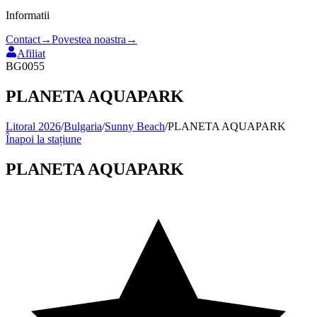
Informatii
Contact
→
Povestea noastra
→
Afiliat
BG0055
PLANETA AQUAPARK
Litoral 2026
/
Bulgaria
/
Sunny Beach
/
PLANETA AQUAPARK
Înapoi la stațiune
PLANETA AQUAPARK