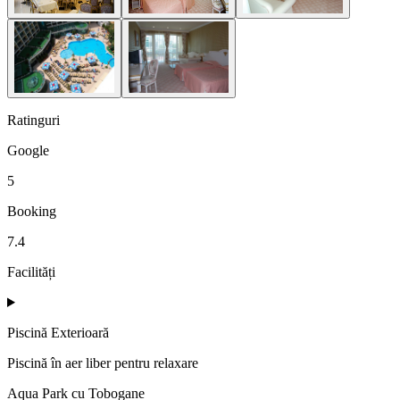
Ratinguri
Google
5
Booking
7.4
Facilități
Piscină Exterioară
Piscină în aer liber pentru relaxare
Aqua Park cu Tobogane