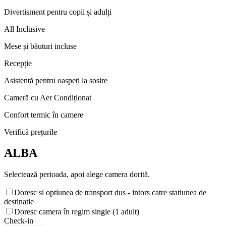
Divertisment pentru copii și adulți
All Inclusive
Mese și băuturi incluse
Recepție
Asistență pentru oaspeți la sosire
Cameră cu Aer Condiționat
Confort termic în camere
Verifică prețurile
ALBA
Selectează perioada, apoi alege camera dorită.
Doresc si optiunea de transport dus - intors catre statiunea de
destinatie
Doresc camera în regim single (1 adult)
Check-in