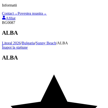
Informatii
Contact
→
Povestea noastra
→
Afiliat
BG0087
ALBA
Litoral 2026
/
Bulgaria
/
Sunny Beach
/
ALBA
Înapoi la stațiune
ALBA