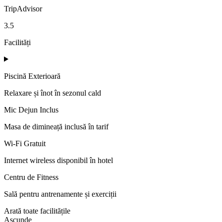
TripAdvisor
3.5
Facilități
Piscină Exterioară
Relaxare și înot în sezonul cald
Mic Dejun Inclus
Masa de dimineață inclusă în tarif
Wi-Fi Gratuit
Internet wireless disponibil în hotel
Centru de Fitness
Sală pentru antrenamente și exerciții
Arată toate facilitățile
Ascunde