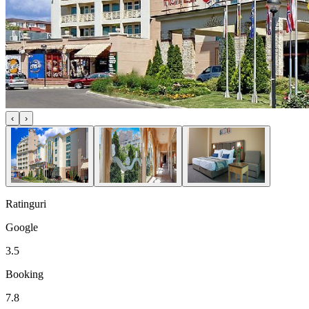
‹
›
Ratinguri
Google
3.5
Booking
7.8