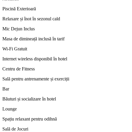
Piscină Exterioară
Relaxare și înot în sezonul cald
Mic Dejun Inclus
Masa de dimineață inclusă în tarif
Wi-Fi Gratuit
Internet wireless disponibil în hotel
Centru de Fitness
Sală pentru antrenamente și exerciții
Bar
Băuturi și socializare în hotel
Lounge
Spațiu relaxant pentru odihnă
Sală de Jocuri