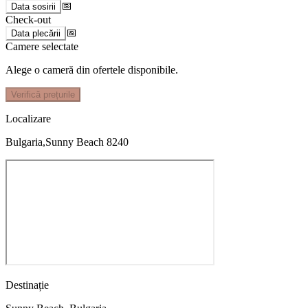
📅
Data sosirii
Check-out
📅
Data plecării
Camere selectate
Alege o cameră din ofertele disponibile.
Verifică prețurile
Localizare
Bulgaria,Sunny Beach 8240
Destinație