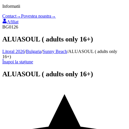
Informatii
Contact
→
Povestea noastra
→
Afiliat
BG0126
ALUASOUL ( adults only 16+)
Litoral 2026
/
Bulgaria
/
Sunny Beach
/
ALUASOUL ( adults only
16+)
Înapoi la stațiune
ALUASOUL ( adults only 16+)