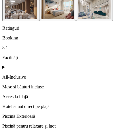
Ratinguri
Booking
8.1
Facilități
All-Inclusive
Mese și băuturi incluse
Acces la Plajă
Hotel situat direct pe plajă
Piscină Exterioară
Piscină pentru relaxare și înot