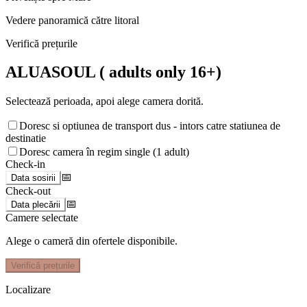
Vedere panoramică către litoral
Verifică prețurile
ALUASOUL ( adults only 16+)
Selectează perioada, apoi alege camera dorită.
Doresc si optiunea de transport dus - intors catre statiunea de
destinatie
Doresc camera în regim single (1 adult)
Check-in
📅
Data sosirii
Check-out
📅
Data plecării
Camere selectate
Alege o cameră din ofertele disponibile.
Verifică prețurile
Localizare