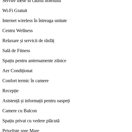
Servire mese în cadrul hotelului
Wi-Fi Gratuit
Internet wireless în întreaga unitate
Centru Wellness
Relaxare și servicii de răsfăț
Sală de Fitness
Spațiu pentru antrenamente zilnice
Aer Condiționat
Confort termic în camere
Recepție
Asistență și informații pentru oaspeți
Camere cu Balcon
Spațiu privat cu vedere plăcută
Priveliște spre Mare