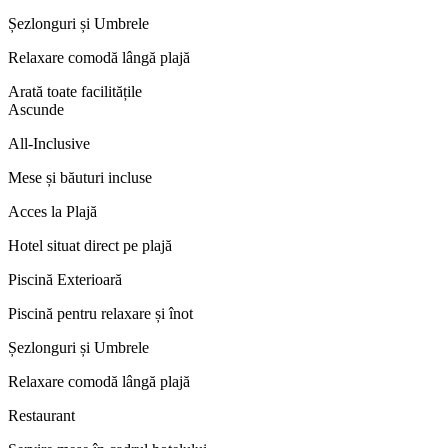
Șezlonguri și Umbrele
Relaxare comodă lângă plajă
Arată toate facilitățile
Ascunde
All-Inclusive
Mese și băuturi incluse
Acces la Plajă
Hotel situat direct pe plajă
Piscină Exterioară
Piscină pentru relaxare și înot
Șezlonguri și Umbrele
Relaxare comodă lângă plajă
Restaurant