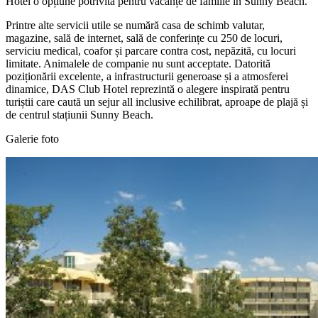
Hotel o opțiune potrivită pentru vacanțe de familie în Sunny Beach.
Printre alte servicii utile se numără casa de schimb valutar,
magazine, sală de internet, sală de conferințe cu 250 de locuri,
serviciu medical, coafor și parcare contra cost, nepăzită, cu locuri
limitate. Animalele de companie nu sunt acceptate. Datorită
poziționării excelente, a infrastructurii generoase și a atmosferei
dinamice, DAS Club Hotel reprezintă o alegere inspirată pentru
turiștii care caută un sejur all inclusive echilibrat, aproape de plajă și
de centrul stațiunii Sunny Beach.
Galerie foto