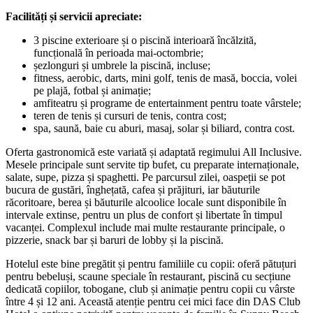
Facilități și servicii apreciate:
3 piscine exterioare și o piscină interioară încălzită,
funcțională în perioada mai-octombrie;
șezlonguri și umbrele la piscină, incluse;
fitness, aerobic, darts, mini golf, tenis de masă, boccia, volei
pe plajă, fotbal și animație;
amfiteatru și programe de entertainment pentru toate vârstele;
teren de tenis și cursuri de tenis, contra cost;
spa, saună, baie cu aburi, masaj, solar și biliard, contra cost.
Oferta gastronomică este variată și adaptată regimului All Inclusive.
Mesele principale sunt servite tip bufet, cu preparate internaționale,
salate, supe, pizza și spaghetti. Pe parcursul zilei, oaspeții se pot
bucura de gustări, înghețată, cafea și prăjituri, iar băuturile
răcoritoare, berea și băuturile alcoolice locale sunt disponibile în
intervale extinse, pentru un plus de confort și libertate în timpul
vacanței. Complexul include mai multe restaurante principale, o
pizzerie, snack bar și baruri de lobby și la piscină.
Hotelul este bine pregătit și pentru familiile cu copii: oferă pătuțuri
pentru bebeluși, scaune speciale în restaurant, piscină cu secțiune
dedicată copiilor, tobogane, club și animație pentru copii cu vârste
între 4 și 12 ani. Această atenție pentru cei mici face din DAS Club