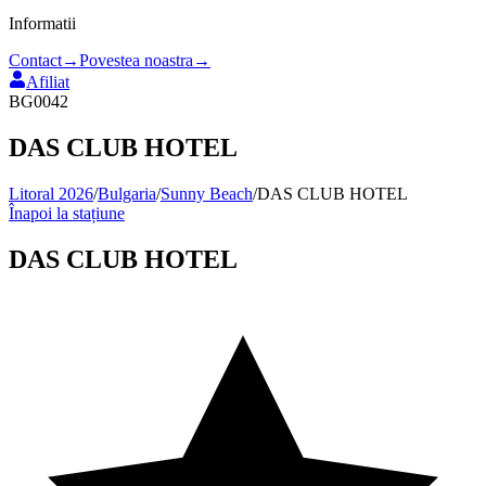
Informatii
Contact
→
Povestea noastra
→
Afiliat
BG0042
DAS CLUB HOTEL
Litoral 2026
/
Bulgaria
/
Sunny Beach
/
DAS CLUB HOTEL
Înapoi la stațiune
DAS CLUB HOTEL