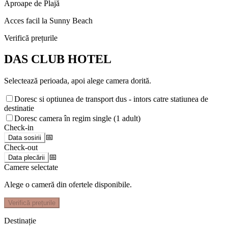
Aproape de Plajă
Acces facil la Sunny Beach
Verifică prețurile
DAS CLUB HOTEL
Selectează perioada, apoi alege camera dorită.
Doresc si optiunea de transport dus - intors catre statiunea de
destinatie
Doresc camera în regim single (1 adult)
Check-in
📅
Data sosirii
Check-out
📅
Data plecării
Camere selectate
Alege o cameră din ofertele disponibile.
Verifică prețurile
Destinație