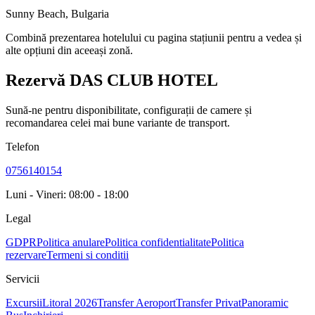
Sunny Beach
,
Bulgaria
Combină prezentarea hotelului cu pagina stațiunii pentru a vedea și
alte opțiuni din aceeași zonă.
Rezervă DAS CLUB HOTEL
Sună-ne pentru disponibilitate, configurații de camere și
recomandarea celei mai bune variante de transport.
Telefon
0756140154
Luni - Vineri: 08:00 - 18:00
Legal
GDPR
Politica anulare
Politica confidentialitate
Politica
rezervare
Termeni si conditii
Servicii
Excursii
Litoral 2026
Transfer Aeroport
Transfer Privat
Panoramic