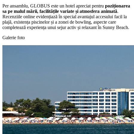
Per ansamblu, GLOBUS este un hotel apreciat pentru
poziționarea
sa pe malul mării, facilitățile variate și atmosfera animată
.
Recenziile online evidențiază în special avantajul accesului facil la
plajă, existența piscinelor și a zonei de bowling, aspecte care
completează experiența unui sejur activ și relaxant în Sunny Beach.
Galerie foto