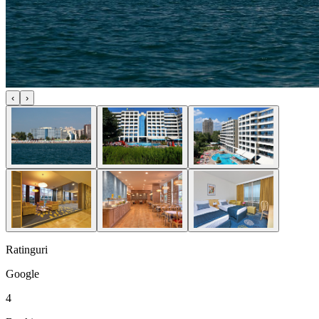
‹
›
Ratinguri
Google
4