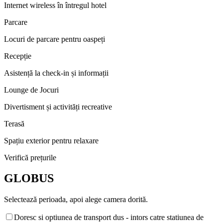
Internet wireless în întregul hotel
Parcare
Locuri de parcare pentru oaspeți
Recepție
Asistență la check-in și informații
Lounge de Jocuri
Divertisment și activități recreative
Terasă
Spațiu exterior pentru relaxare
Verifică prețurile
GLOBUS
Selectează perioada, apoi alege camera dorită.
Doresc si optiunea de transport dus - intors catre statiunea de