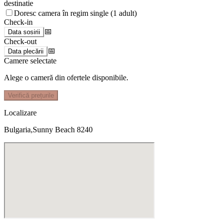
destinatie
Doresc camera în regim single (1 adult)
Check-in
📅
Data sosirii
Check-out
📅
Data plecării
Camere selectate
Alege o cameră din ofertele disponibile.
Verifică prețurile
Localizare
Bulgaria,Sunny Beach 8240