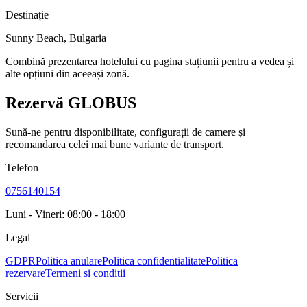
Destinație
Sunny Beach
,
Bulgaria
Combină prezentarea hotelului cu pagina stațiunii pentru a vedea și
alte opțiuni din aceeași zonă.
Rezervă GLOBUS
Sună-ne pentru disponibilitate, configurații de camere și
recomandarea celei mai bune variante de transport.
Telefon
0756140154
Luni - Vineri: 08:00 - 18:00
Legal
GDPR
Politica anulare
Politica confidentialitate
Politica
rezervare
Termeni si conditii
Servicii