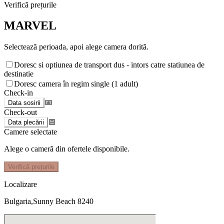
Verifică prețurile
MARVEL
Selectează perioada, apoi alege camera dorită.
Doresc si optiunea de transport dus - intors catre statiunea de
destinatie
Doresc camera în regim single (1 adult)
Check-in
📅
Data sosirii
Check-out
📅
Data plecării
Camere selectate
Alege o cameră din ofertele disponibile.
Verifică prețurile
Localizare
Bulgaria,Sunny Beach 8240