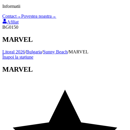
Informatii
Contact
→
Povestea noastra
→
Afiliat
BG0150
MARVEL
Litoral 2026
/
Bulgaria
/
Sunny Beach
/
MARVEL
Înapoi la stațiune
MARVEL