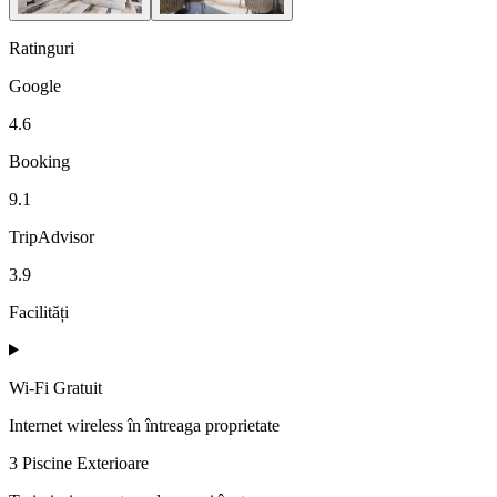
Ratinguri
Google
4.6
Booking
9.1
TripAdvisor
3.9
Facilități
Wi-Fi Gratuit
Internet wireless în întreaga proprietate
3 Piscine Exterioare