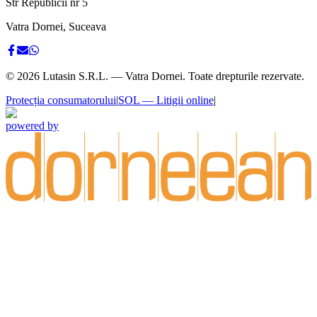
Str Republicii nr 5
Vatra Dornei, Suceava
©
2026
Lutasin S.R.L. — Vatra Dornei. Toate drepturile rezervate.
Protecția consumatorului
|
SOL — Litigii online
|
powered by