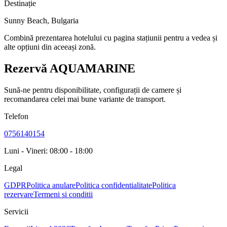
Destinație
Sunny Beach
,
Bulgaria
Combină prezentarea hotelului cu pagina stațiunii pentru a vedea și
alte opțiuni din aceeași zonă.
Rezervă AQUAMARINE
Sună-ne pentru disponibilitate, configurații de camere și
recomandarea celei mai bune variante de transport.
Telefon
0756140154
Luni - Vineri: 08:00 - 18:00
Legal
GDPR
Politica anulare
Politica confidentialitate
Politica
rezervare
Termeni si conditii
Servicii