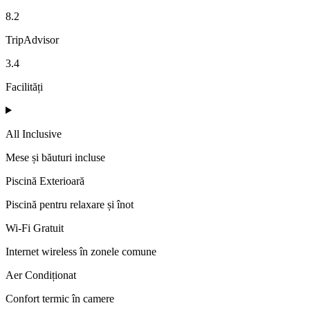
8.2
TripAdvisor
3.4
Facilități
All Inclusive
Mese și băuturi incluse
Piscină Exterioară
Piscină pentru relaxare și înot
Wi-Fi Gratuit
Internet wireless în zonele comune
Aer Condiționat
Confort termic în camere