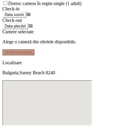
Doresc camera în regim single (1 adult)
Check-in
📅
Data sosirii
Check-out
📅
Data plecării
Camere selectate
Alege o cameră din ofertele disponibile.
Verifică prețurile
Localizare
Bulgaria,Sunny Beach 8240