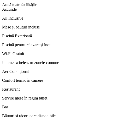
Arată toate facilitățile
Ascunde
All Inclusive
Mese și băuturi incluse
Piscină Exterioară
Piscină pentru relaxare și înot
Wi-Fi Gratuit
Internet wireless în zonele comune
Aer Condiționat
Confort termic în camere
Restaurant
Servire mese în regim bufet
Bar
Băuturi și răcoritoare disponibile