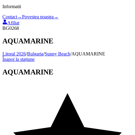
Informatii
Contact
→
Povestea noastra
→
Afiliat
BG0268
AQUAMARINE
Litoral 2026
/
Bulgaria
/
Sunny Beach
/
AQUAMARINE
Înapoi la stațiune
AQUAMARINE