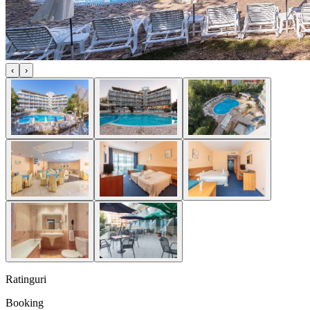
‹
›
Ratinguri
Booking