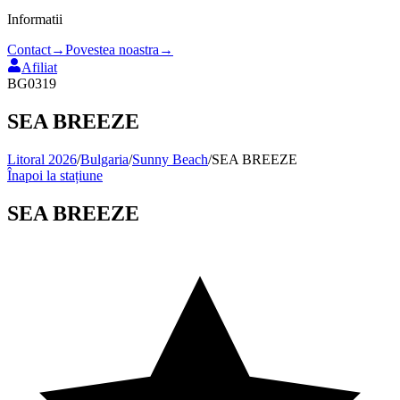
Informatii
Contact
→
Povestea noastra
→
Afiliat
BG0319
SEA BREEZE
Litoral 2026
/
Bulgaria
/
Sunny Beach
/
SEA BREEZE
Înapoi la stațiune
SEA BREEZE