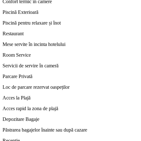
Confort termic în camere
Piscină Exterioară
Piscină pentru relaxare și înot
Restaurant
Mese servite în incinta hotelului
Room Service
Servicii de servire în cameră
Parcare Privată
Loc de parcare rezervat oaspeților
Acces la Plajă
Acces rapid la zona de plajă
Depozitare Bagaje
Păstrarea bagajelor înainte sau după cazare
Recepție