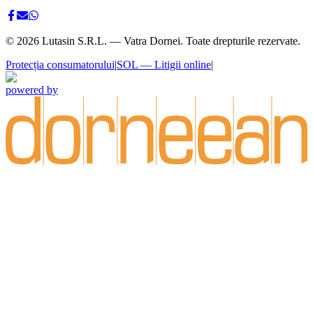
©
2026
Lutasin S.R.L. — Vatra Dornei. Toate drepturile rezervate.
Protecția consumatorului
|
SOL — Litigii online
|
powered by