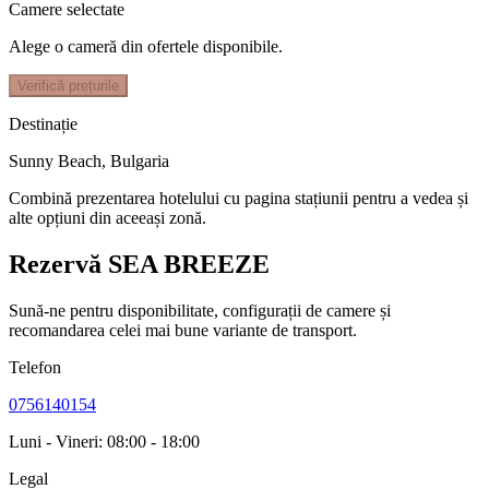
Camere selectate
Alege o cameră din ofertele disponibile.
Verifică prețurile
Destinație
Sunny Beach
,
Bulgaria
Combină prezentarea hotelului cu pagina stațiunii pentru a vedea și
alte opțiuni din aceeași zonă.
Rezervă SEA BREEZE
Sună-ne pentru disponibilitate, configurații de camere și
recomandarea celei mai bune variante de transport.
Telefon
0756140154
Luni - Vineri: 08:00 - 18:00
Legal