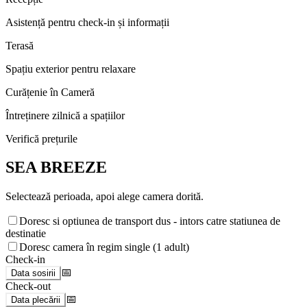
Asistență pentru check-in și informații
Terasă
Spațiu exterior pentru relaxare
Curățenie în Cameră
Întreținere zilnică a spațiilor
Verifică prețurile
SEA BREEZE
Selectează perioada, apoi alege camera dorită.
Doresc si optiunea de transport dus - intors catre statiunea de
destinatie
Doresc camera în regim single (1 adult)
Check-in
📅
Data sosirii
Check-out
📅
Data plecării